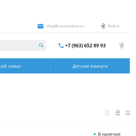
shop@nashamama.ru
Войти
+7 (963) 652 89 93
сей семьи
Детская комната
В наличии