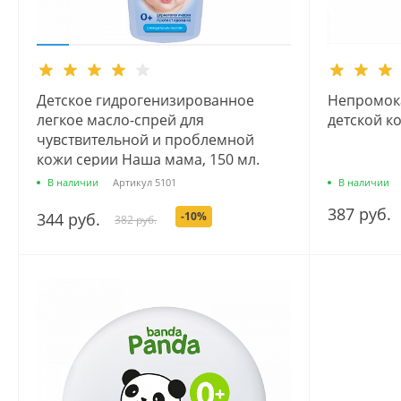
Детское гидрогенизированное
Непромок
легкое масло-спрей для
детской к
чувствительной и проблемной
кожи серии Наша мама, 150 мл.
В наличии
Артикул
5101
В наличии
387 руб.
344 руб.
-10%
382 руб.