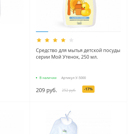
Средство для мытья детской посуды
серии Мой Утенок, 250 мл.
В наличии
Артикул
У-5000
209 руб.
-17%
252 руб.