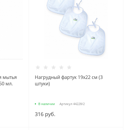
я мытья
Нагрудный фартук 19х22 см (3
50 мл.
штуки)
В наличии
Артикул
44228/2
316 руб.