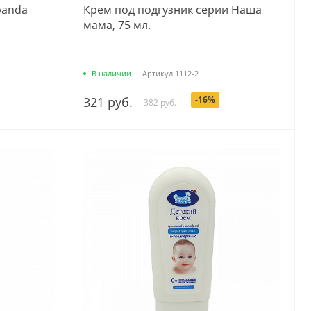
banda
Крем под подгузник серии Наша
мама, 75 мл.
В наличии
Артикул
1112-2
321 руб.
-16%
382 руб.