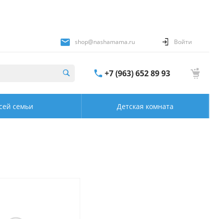
shop@nashamama.ru
Войти
+7 (963) 652 89 93
сей семьи
Детская комната