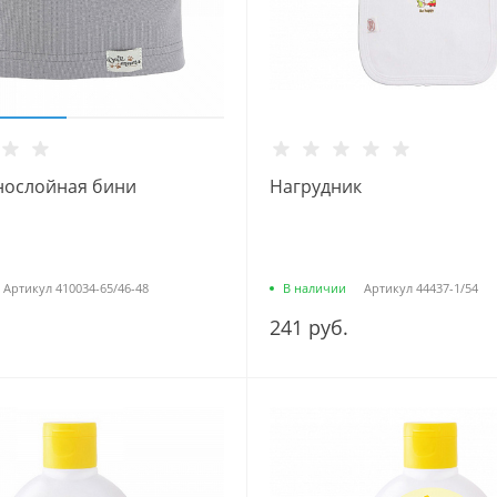
нослойная бини
Нагрудник
Артикул
410034-65/46-48
В наличии
Артикул
44437-1/54
241 руб.