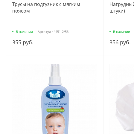
Трусы на подгузник с мягким
Нагрудный
поясом
штуки)
В наличии
Артикул
44451-2/56
В наличии
355 руб.
356 руб.