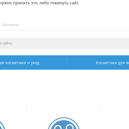
ужно принять это, либо покинуть сайт.
Контакты
ая косметика и уход
Косметика для в