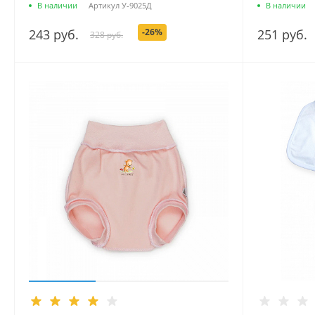
В наличии
Артикул
У-9025Д
В наличии
243 руб.
-26%
251 руб.
328 руб.