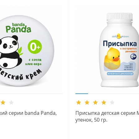
кий серии banda Panda,
Присыпка детская серии 
утенок, 50 гр.