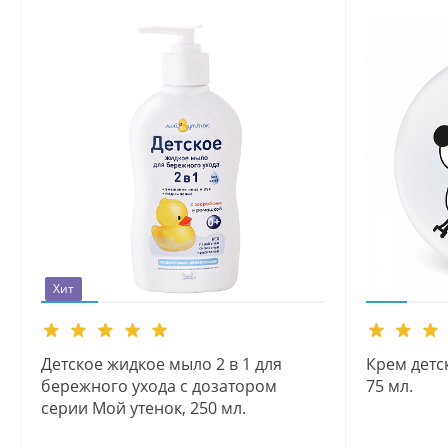
Хит
Детское жидкое мыло 2 в 1 для
Крем детс
бережного ухода с дозатором
75 мл.
серии Мой утенок, 250 мл.