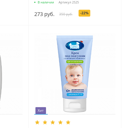
В наличии
Артикул
2525
273 руб.
-22%
350 руб.
Хит