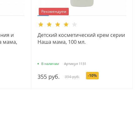
Рекомендуем
ания и
Детский косметический крем серии
а мама,
Наша мама, 100 мл.
В наличии
Артикул
1131
355 руб.
-10%
394 руб.