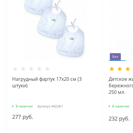
Хит
Нагрудный фартук 17х20 см (3
Детское ж
штуки)
бережного
250 мл.
В наличии
Артикул
44228/1
В наличии
277 руб.
232 руб.