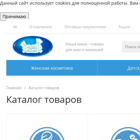
Данный сайт использует cookies для полноценной работы. Вам н
Принимаю
О компании
Оптовым покупателям
Акции
Наша мама - товары
для мам и малышей
Женская косметика
Детск
Главная
/
Каталог товаров
Каталог товаров