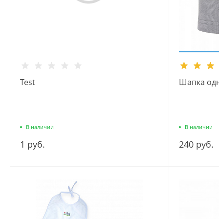
Test
Шапка од
В наличии
В наличии
1 руб.
240 руб.