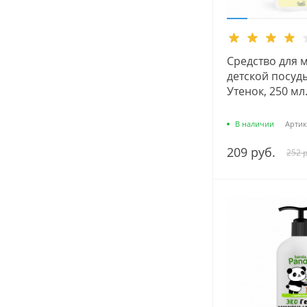
Средство для 
детской посуд
Утенок, 250 мл
В наличии
Артик
209 руб.
252 р