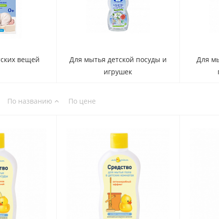
тских вещей
Для мытья детской посуды и
Для мы
игрушек
По названию
По цене