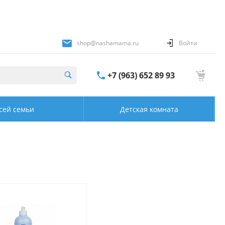
shop@nashamama.ru
Войти
+7 (963) 652 89 93
сей семьи
Детская комната