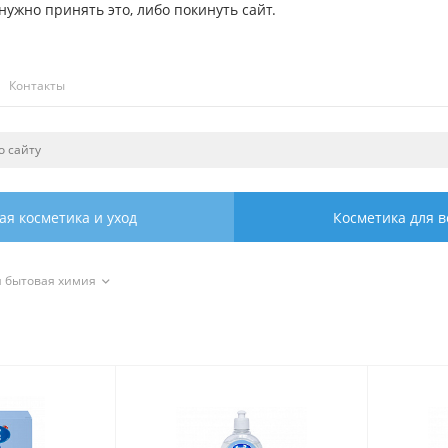
ужно принять это, либо покинуть сайт.
Контакты
ая косметика и уход
Косметика для в
я бытовая химия