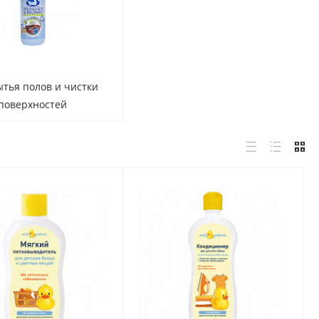
тья полов и чистки
поверхностей