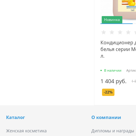
Новинка
Кондиционер д
белья серии М
л.
В наличии
Артик
1 404 руб.
1 
-22%
Каталог
О компании
Женская косметика
Дипломы и награды