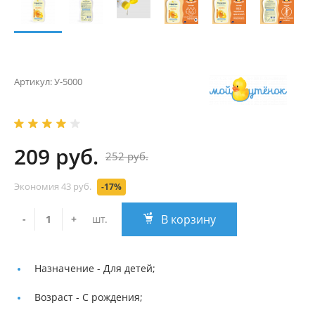
Артикул:
У-5000
209 руб.
252 руб.
Экономия
43 руб.
-17%
В корзину
-
+
шт.
Назначение -
Для детей;
Возраст -
С рождения;