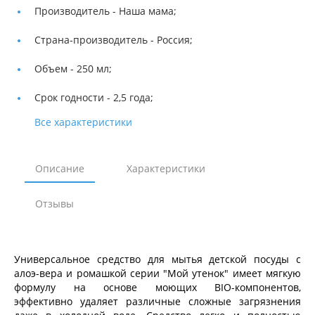
Производитель -
Наша мама;
Страна-производитель -
Россия;
Объем -
250 мл;
Срок годности -
2,5 года;
Все характеристики
Описание
Характеристики
Отзывы
Универсальное средство для мытья детской посуды с
алоэ-вера и ромашкой серии "Мой утенок" имеет мягкую
формулу на основе моющих BIO-компонентов,
эффективно удаляет различные сложные загрязнения