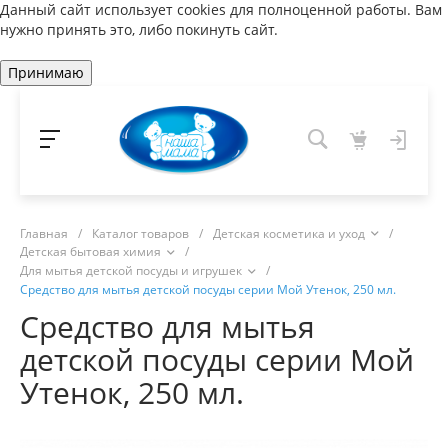
Данный сайт использует cookies для полноценной работы. Вам
нужно принять это, либо покинуть сайт.
Принимаю
Главная
/
Каталог товаров
/
Детская косметика и уход
/
Детская бытовая химия
/
Для мытья детской посуды и игрушек
/
Средство для мытья детской посуды серии Мой Утенок, 250 мл.
Средство для мытья
детской посуды серии Мой
Утенок, 250 мл.