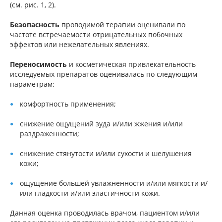
(см. рис. 1, 2).
Безопасность
проводимой терапии оценивали по
частоте встречаемости отрицательных побочных
эффектов или нежелательных явлениях.
Переносимость
и косметическая привлекательность
исследуемых препаратов оценивалась по следующим
параметрам:
комфортность применения;
снижение ощущений зуда и/или жжения и/или
раздраженности;
снижение стянутости и/или сухости и шелушения
кожи;
ощущение большей увлажненности и/или мягкости и/
или гладкости и/или эластичности кожи.
Данная оценка проводилась врачом, пациентом и/или