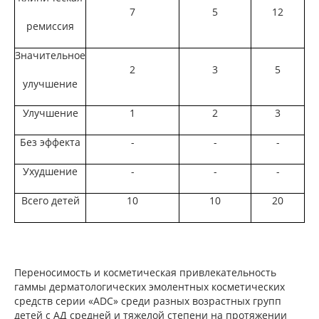
7
5
12
ремиссия
Значительное
2
3
5
улучшение
Улучшение
1
2
3
Без эффекта
-
-
-
Ухудшение
-
-
-
Всего детей
10
10
20
Переносимость и косметическая привлекательность
гаммы дерматологических эмолентных косметических
средств серии «ADC» среди разных возрастных групп
детей с АД средней и тяжелой степени на протяжении