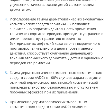
улучшению качества жизни детей с атопическим
дерматитом.
Использование гаммы дерматологических эмолентных
косметических средств серии «ADC» позволяет
значительно сократить длительность применения
топических кортикостероидов, приводит к устранению
и/или препятствует развитию вторичных
бактериальных инфекций кожи за счет выраженного
противовоспалительного и дермапротективного
действия, способствует смягчению дальнейшего
течения атопического дерматита у детей и удлинению
периодов его ремиссии.
Гамма дерматологических эмолентных косметических
средств серии «ADC» в 100% случаев характеризуются
отличной переносимостью, высокой косметической
привлекательностью, безопасностью и отсутствием
побочных эффектов при их применении.
Применение дерматологических эмолентных
косметических средств серии «ADC» является