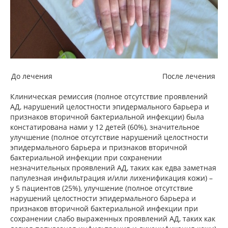
До лечения После лечения
Клиническая ремиссия (полное отсутствие проявлений
АД, нарушений целостности эпидермального барьера и
признаков вторичной бактериальной инфекции) была
констатирована нами у 12 детей (60%), значительное
улучшение (полное отсутствие нарушений целостности
эпидермального барьера и признаков вторичной
бактериальной инфекции при сохранении
незначительных проявлений АД, таких как едва заметная
папулезная инфильтрация и/или лихенификация кожи) –
у 5 пациентов (25%), улучшение (полное отсутствие
нарушений целостности эпидермального барьера и
признаков вторичной бактериальной инфекции при
сохранении слабо выраженных проявлений АД, таких как