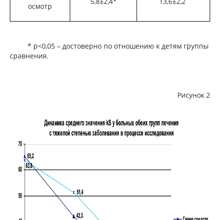
5,8±2,4*
13,6±2,2
осмотр
* р<0,05 – достоверно по отношению к детям группы
сравнения.
Рисунок 2