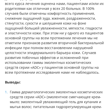
всего курса лечения оценена нами, пациентами и/или их
родителями как отличная у всех 20 больных. В 100%
случаев были отмечены комфортность применения,
снижение ощущений зуда, жжения, раздраженности,
стянутости, сухости и шелушения кожи на фоне
ощущений большей увлажненности, мягкости, гладкости
и эластичности кожи. При этом ни у одного из пациентов
основной группы на всем протяжении лечения мы не
отметили признаков развития вторичной бактериальной
инфекции при полном восстановлении нарушений
целостности эпидермального барьера кожи. Случаев
развития побочных эффектов и осложнений при
использовании гаммы эмолентных косметических
средств серии «ADC» у пациентов основной группы на
всем протяжении исследования нами не наблюдалось.
Выводы:
Гамма дерматологических эмолентных косметических
средств серии «ADC» (эмолентное смягчающее крем-
мыло; эмолентный увлажняющий гель для купания и
мытья волос; питательная гидрорегулирующая крем-