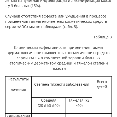
легкая папулезная инфильтрация и лихенификация кожи)
– у 3 больных (15%).
Случаев отсутствия эффекта или ухудшения в процессе
применения гаммы эмолентных косметических средств
серии «ADC» мы не наблюдали (табл. 3).
Таблица 3
Клиническая эффективность применения гаммы
дерматологических эмолентных косметических средств
серии «ADC» в комплексной терапии больных
атопическим дерматитом средней и тяжелой степени
тяжести
Результаты
Всего
Степень тяжести заболевания
детей
лечения
Средняя
Тяжелая (кS
(20 £ kS £40)
>40)
Клиническая