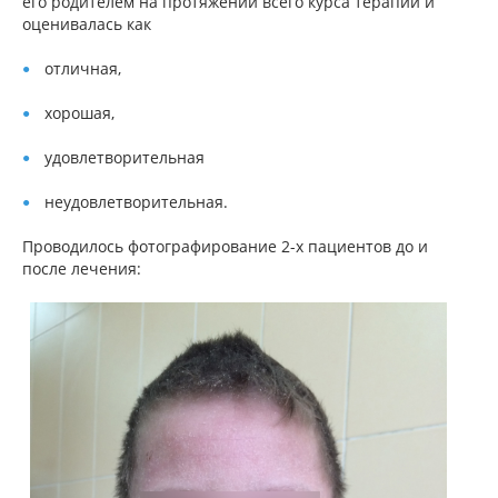
его родителем на протяжении всего курса терапии и
оценивалась как
отличная,
хорошая,
удовлетворительная
неудовлетворительная.
Проводилось фотографирование 2-х пациентов до и
после лечения: