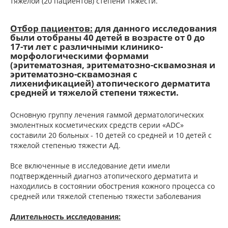
тяжелой (20 пациентов) степени тяжести.
Отбор пациентов:
для данного исследования
были отобраны 40 детей в возрасте от 0 до
17-ти лет с различными клинико-
морфологическими формами
(эритематозная, эритематозно-сквамозная и
эритематозно-сквамозная с
лихенификацией) атопического дерматита
средней и тяжелой степени тяжести.
Основную группу лечения гаммой дерматологических
эмолентных косметических средств серии «ADC»
составили 20 больных - 10 детей со средней и 10 детей с
тяжелой степенью тяжести АД.
Все включенные в исследование дети имели
подтвержденный диагноз атопического дерматита и
находились в состоянии обострения кожного процесса со
средней или тяжелой степенью тяжести заболевания
Длительность исследования: