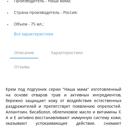
Производитель -
Наша мама;
Страна-производитель -
Россия;
Объем -
75 мл.;
Все характеристики
Описание
Характеристики
Отзывы
Крем под подгузник серии "Наша мама" изготовленный
на основе отваров трав и активных ингредиентов,
бережно защищает кожу от воздействия естественных
раздражителей и препятствует появлению опрелостей.
Аллантоин, бисаболол, облепиховое масло и витамины F,
A и E активно восстанавливают иммунную систему кожи,
оказывают успокаивающее действие, снимают