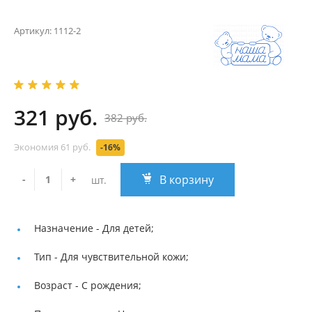
Артикул:
1112-2
321 руб.
382 руб.
Экономия
61 руб.
-16%
В корзину
-
+
шт.
Назначение -
Для детей;
Тип -
Для чувствительной кожи;
Возраст -
С рождения;