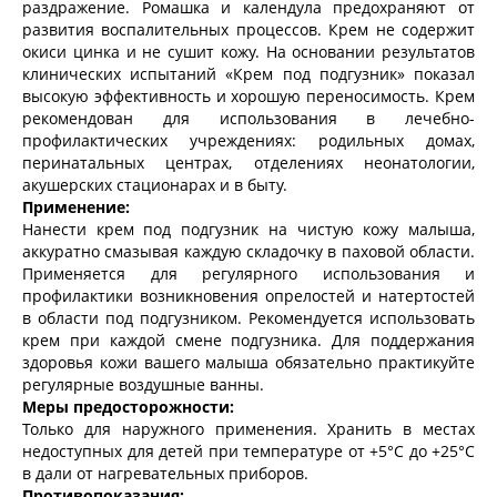
раздражение. Ромашка и календула предохраняют от
развития воспалительных процессов. Крем не содержит
окиси цинка и не сушит кожу. На основании результатов
клинических испытаний «Крем под подгузник» показал
высокую эффективность и хорошую переносимость. Крем
рекомендован для использования в лечебно-
профилактических учреждениях: родильных домах,
перинатальных центрах, отделениях неонатологии,
акушерских стационарах и в быту.
Применение:
Нанести крем под подгузник на чистую кожу малыша,
аккуратно смазывая каждую складочку в паховой области.
Применяется для регулярного использования и
профилактики возникновения опрелостей и натертостей
в области под подгузником. Рекомендуется использовать
крем при каждой смене подгузника. Для поддержания
здоровья кожи вашего малыша обязательно практикуйте
регулярные воздушные ванны.
Меры предосторожности:
Только для наружного применения. Хранить в местах
недоступных для детей при температуре от +5°С до +25°С
в дали от нагревательных приборов.
Противопоказания: