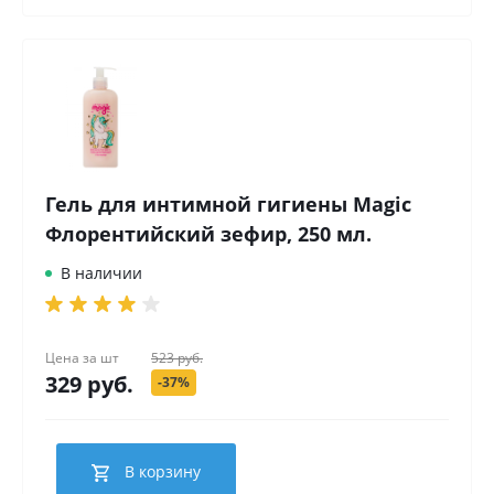
Гель для интимной гигиены Magic
Флорентийский зефир, 250 мл.
В наличии
Цена за
шт
523 руб.
329 руб.
-37%
В корзину