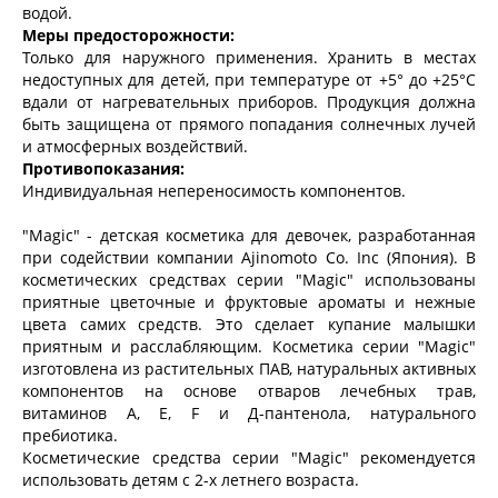
водой.
Меры предосторожности:
Только для наружного применения. Хранить в местах
недоступных для детей, при температуре от +5° до +25°С
вдали от нагревательных приборов. Продукция должна
быть защищена от прямого попадания солнечных лучей
и атмосферных воздействий.
Противопоказания:
Индивидуальная непереносимость компонентов.
"Magic" - детская косметика для девочек, разработанная
при содействии компании Ajinomoto Co. Inc (Япония). В
косметических средствах серии "Magic" использованы
приятные цветочные и фруктовые ароматы и нежные
цвета самих средств. Это сделает купание малышки
приятным и расслабляющим. Косметика серии "Magic"
изготовлена из растительных ПАВ, натуральных активных
компонентов на основе отваров лечебных трав,
витаминов А, Е, F и Д-пантенола, натурального
пребиотика.
Косметические средства серии "Magic" рекомендуется
использовать детям с 2-х летнего возраста.