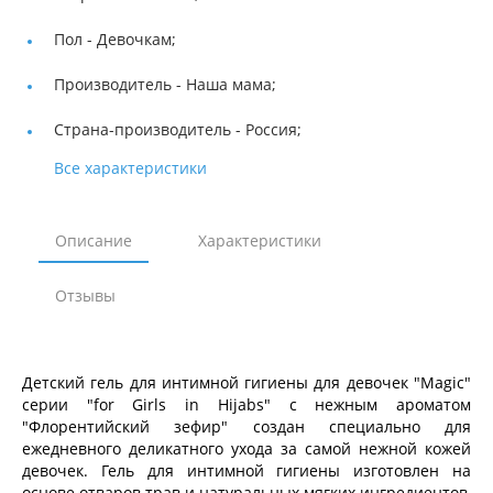
Пол -
Девочкам;
Производитель -
Наша мама;
Страна-производитель -
Россия;
Все характеристики
Описание
Характеристики
Отзывы
Детский гель для интимной гигиены для девочек "Magic"
серии "for Girls in Hijabs" с нежным ароматом
"Флорентийский зефир" создан специально для
ежедневного деликатного ухода за самой нежной кожей
девочек. Гель для интимной гигиены изготовлен на
основе отваров трав и натуральных мягких ингредиентов,