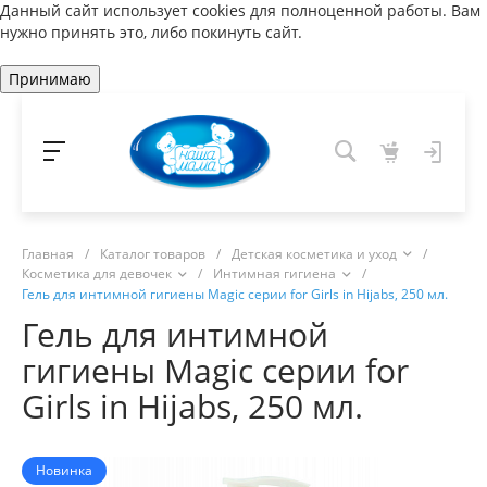
Данный сайт использует cookies для полноценной работы. Вам
нужно принять это, либо покинуть сайт.
Принимаю
Главная
/
Каталог товаров
/
Детская косметика и уход
/
Косметика для девочек
/
Интимная гигиена
/
Гель для интимной гигиены Magic серии for Girls in Hijabs, 250 мл.
Гель для интимной
гигиены Magic серии for
Girls in Hijabs, 250 мл.
Новинка