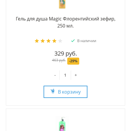
Гель для душа Magic Флорентийский зефир,
250 мл.
В наличии
329 руб.
463 руб.
-29%
-
+
В корзину