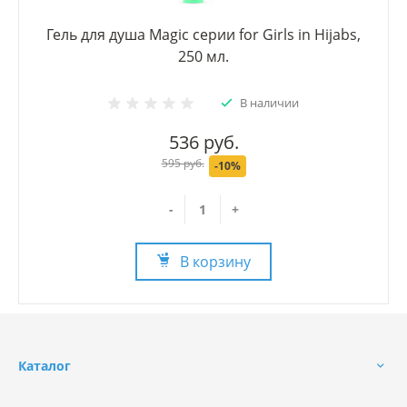
Гель для душа Magic серии for Girls in Hijabs,
250 мл.
В наличии
536 руб.
595 руб.
-10%
-
+
В корзину
Каталог