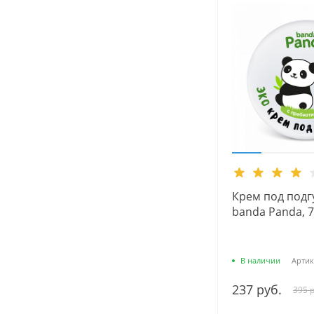
Крем под подг
banda Panda, 7
В наличии
Артик
237 руб.
395 р