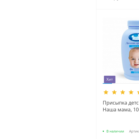
Хит
Присыпка детс
Наша мама, 100
В наличии
Артик