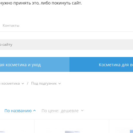
ужно принять это, либо покинуть сайт.
Контакты
ая косметика и уход
Косметика для в
я косметика
/
Под подгузник
По названию
По цене
:
дешевле