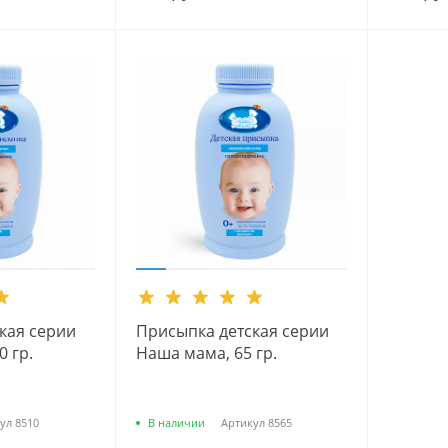
кая серии
Присыпка детская серии
 гр.
Наша мама, 65 гр.
ул
8510
В наличии
Артикул
8565