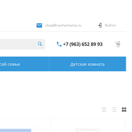
shop@nashamama.ru
Войти
+7 (963) 652 89 93
сей семьи
Детская комната