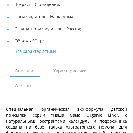
Возраст -
С рождения;
Производитель -
Наша мама;
Страна-производитель -
Россия;
Объем -
90 гр;
Все характеристики
Описание
Характеристики
Отзывы
Специальная органическая эко-формула детской
присыпки серии "Наша мама Organic Line", с
натуральными экстрактами календулы и подорожника
создана на базе талька ультратонкого помола. Для
бережного ухода за чувствительной кожей малыша,