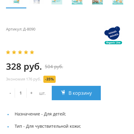
Артикул:
Д-8090
328 руб.
504 руб.
Экономия
176 руб.
-35%
В корзину
-
+
шт.
Назначение -
Для детей;
Тип -
Для чувствительной кожи;