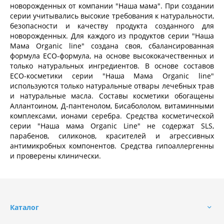
новорожденных от компании "Наша мама". При создании
серии учитывались высокие требования к натуральности,
безопасности и качеству продукта созданного для
новорожденных. Для каждого из продуктов серии "Наша
Мама Organic line" создана своя, сбалансированная
формула ECO-формула, на основе высококачественных и
только натуральных ингредиентов.
В основе составов
ECO-косметики серии "Наша Мама Organic line"
используются только натуральные отвары лечебных трав
и натуральные масла. Составы косметики обогащены
Аллантоином, Д-пантенолом, Бисабололом, витаминными
комплексами, ионами серебра. Средства косметической
серии "Наша мама Organic Line" не содержат SLS,
парабенов, силиконов, красителей и агрессивных
антимикробных компонентов. Средства гипоаллергенны
и проверены клинически.
Каталог