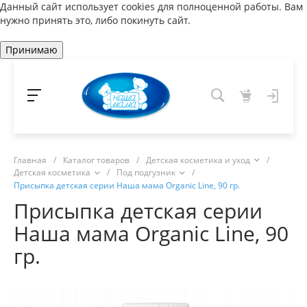
Данный сайт использует cookies для полноценной работы. Вам
нужно принять это, либо покинуть сайт.
Принимаю
Главная
/
Каталог товаров
/
Детская косметика и уход
/
Детская косметика
/
Под подгузник
/
Присыпка детская серии Наша мама Organic Line, 90 гр.
Присыпка детская серии
Наша мама Organic Line, 90
гр.