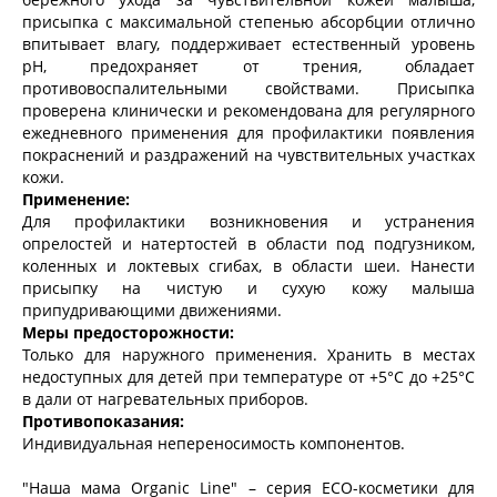
присыпка с максимальной степенью абсорбции отлично
впитывает влагу, поддерживает естественный уровень
pH, предохраняет от трения, обладает
противовоспалительными свойствами. Присыпка
проверена клинически и рекомендована для регулярного
ежедневного применения для профилактики появления
покраснений и раздражений на чувствительных участках
кожи.
Применение:
Для профилактики возникновения и устранения
опрелостей и натертостей в области под подгузником,
коленных и локтевых сгибах, в области шеи. Нанести
присыпку на чистую и сухую кожу малыша
припудривающими движениями.
Меры предосторожности:
Только для наружного применения. Хранить в местах
недоступных для детей при температуре от +5°С до +25°С
в дали от нагревательных приборов.
Противопоказания:
Индивидуальная непереносимость компонентов.
"Наша мама Organic Line" – серия ECO-косметики для