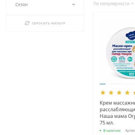
По популярности
Сезон
СБРОСИТЬ ФИЛЬТР
Крем массажн
расслабляющи
Наша мама Orga
75 мл.
В наличии
Артик