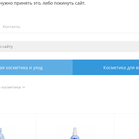
ужно принять это, либо покинуть сайт.
Контакты
ая косметика и уход
Косметика для в
я косметика