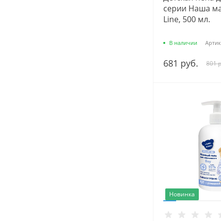
серии Наша ма
Line, 500 мл.
В наличии
Артик
681 руб.
801 р
Новинка