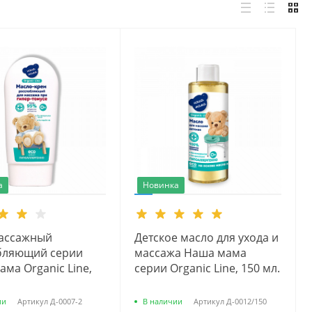
а
Новинка
ассажный
Детское масло для ухода и
бляющий серии
массажа Наша мама
ма Organic Line,
серии Organic Line, 150 мл.
ии
Артикул
Д-0007-2
В наличии
Артикул
Д-0012/150