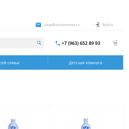
shop@nashamama.ru
Войти
+7 (963) 652 89 93
сей семьи
Детская комната