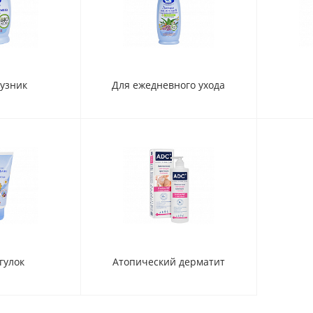
гузник
Для ежедневного ухода
гулок
Атопический дерматит