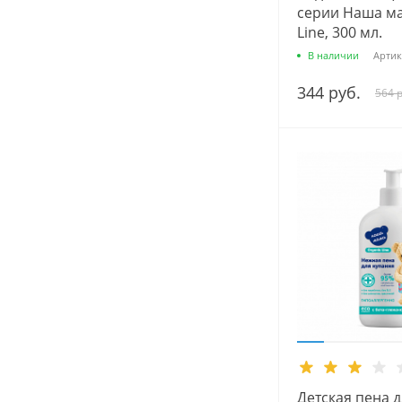
серии Наша ма
Line, 300 мл.
В наличии
Артик
344 руб.
564 р
Детская пена 