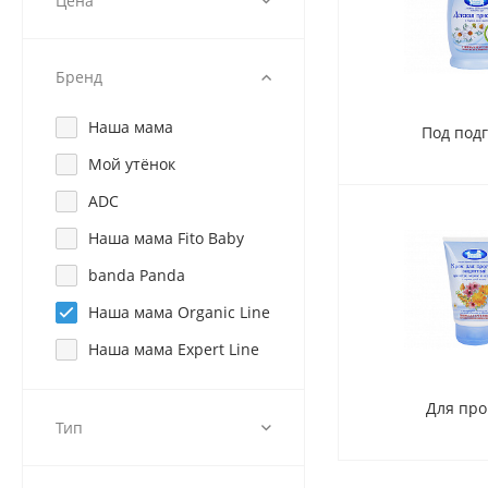
Цена
Бренд
Наша мама
Под под
Мой утёнок
ADC
Наша мама Fito Baby
banda Panda
Наша мама Organic Line
Наша мама Expert Line
Для про
Тип