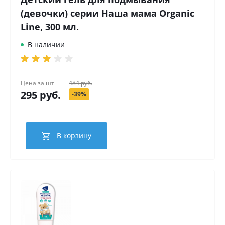
(девочки) серии Наша мама Organic
Line, 300 мл.
В наличии
Цена за
шт
484 руб.
295 руб.
-39%
В корзину