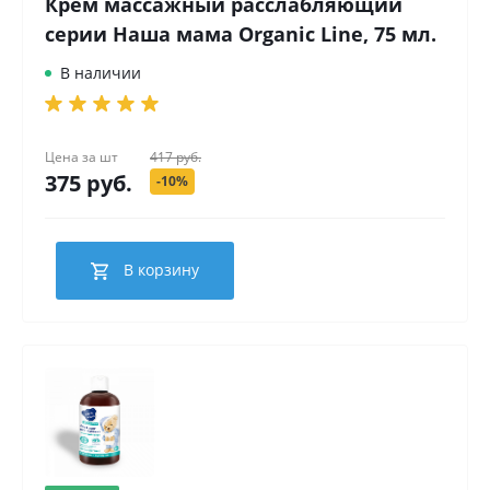
Крем массажный расслабляющий
серии Наша мама Organic Line, 75 мл.
В наличии
Цена за
шт
417 руб.
375 руб.
-10%
В корзину