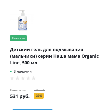
Новинка
Детский гель для подмывания
(мальчики) серии Наша мама Organic
Line, 500 мл.
В наличии
Цена за
шт
871 руб.
531 руб.
-39%