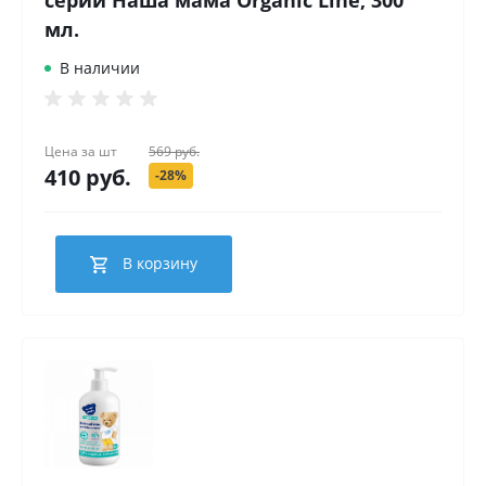
мл.
В наличии
Цена за
шт
569 руб.
410 руб.
-28%
В корзину