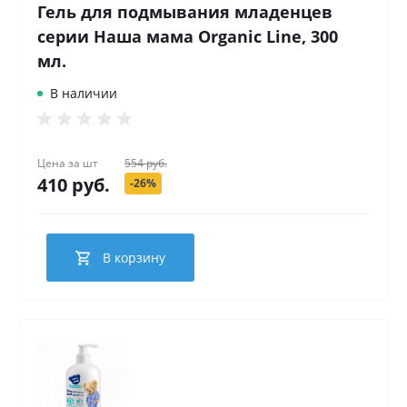
Гель для подмывания младенцев
серии Наша мама Organic Line, 300
мл.
В наличии
Цена за
шт
554 руб.
410 руб.
-26%
В корзину