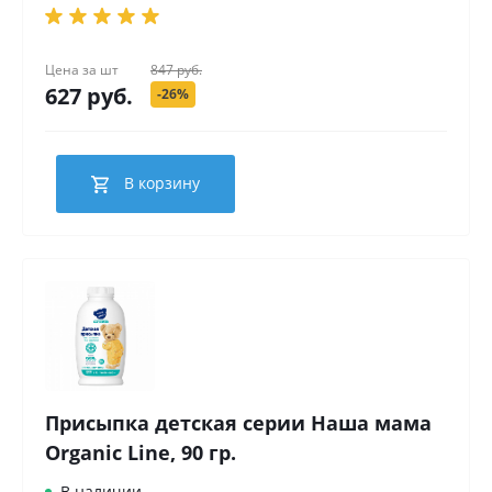
Цена за
шт
847 руб.
627 руб.
-26%
В корзину
Присыпка детская серии Наша мама
Organic Line, 90 гр.
В наличии