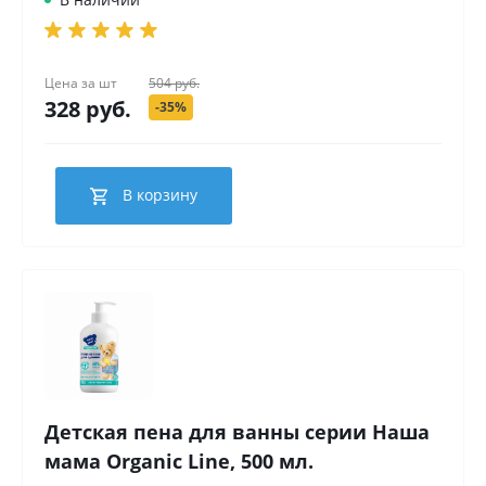
Цена за
шт
504 руб.
328 руб.
-35%
В корзину
Детская пена для ванны серии Наша
мама Organic Line, 500 мл.