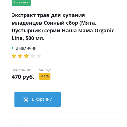
Новинка
Экстракт трав для купания
младенцев Сонный сбор (Мята,
Пустырник) серии Наша мама Organic
Line, 500 мл.
В наличии
Цена за
шт
547 руб.
470 руб.
-14%
В корзину