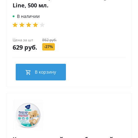
Line, 500 мл.
В наличии
Цена за
шт
862 руб.
629 руб.
-27%
В корзину