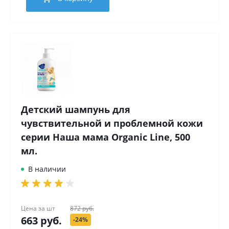
Детский шампунь для
чувствительной и проблемной кожи
серии Наша мама Organic Line, 500
мл.
В наличии
Цена за
шт
872 руб.
663 руб.
-24%