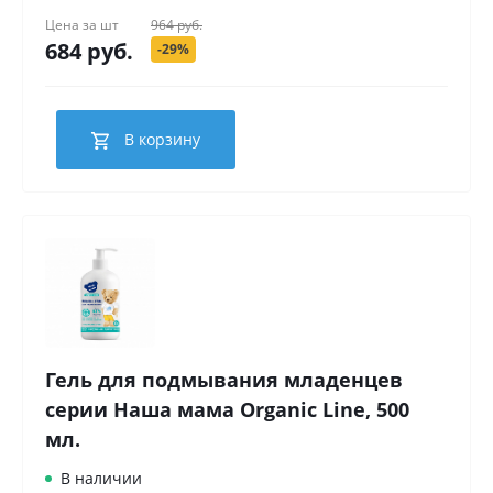
Цена за
шт
964 руб.
684 руб.
-29%
В корзину
Гель для подмывания младенцев
серии Наша мама Organic Line, 500
мл.
В наличии