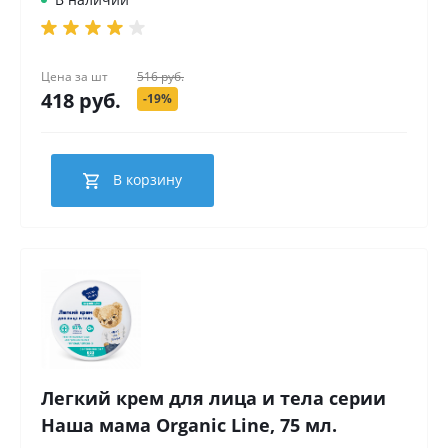
Цена за
шт
516 руб.
418 руб.
-19%
В корзину
Легкий крем для лица и тела серии
Наша мама Organic Line, 75 мл.