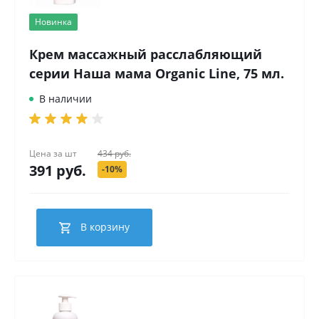
Новинка
Крем массажный расслабляющий
серии Наша мама Organic Line, 75 мл.
В наличии
Цена за
шт
434 руб.
391 руб.
-10%
В корзину