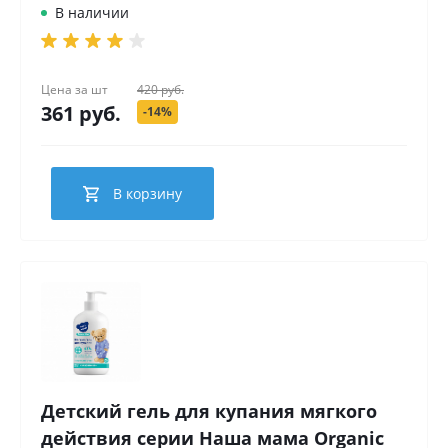
В наличии
Цена за
шт
420 руб.
361 руб.
-14%
В корзину
Детский гель для купания мягкого
действия серии Наша мама Organic