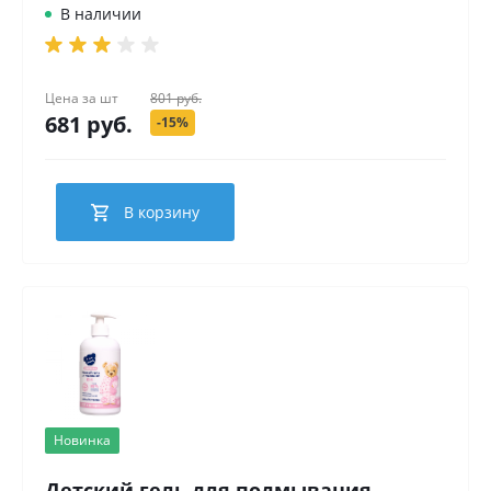
В наличии
Цена за
шт
801 руб.
681 руб.
-15%
В корзину
Новинка
Детский гель для подмывания