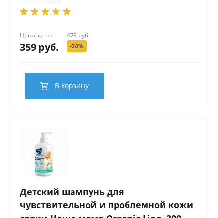
Цена за
шт
473 руб.
359 руб.
-24%
В корзину
Детский шампунь для
чувствительной и проблемной кожи
серии Наша мама Organic Line, 300