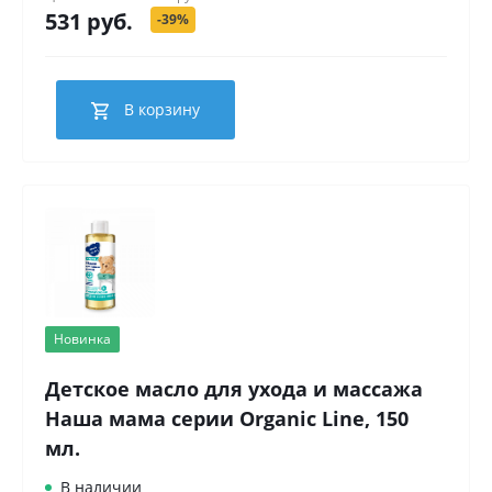
531 руб.
-39%
В корзину
Новинка
Детское масло для ухода и массажа
Наша мама серии Organic Line, 150
мл.
В наличии