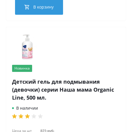
В корзину
Новинка
Детский гель для подмывания
(девочки) серии Наша мама Organic
Line, 500 мл.
В наличии
Цена за
шт
871 руб.