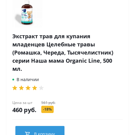
Экстракт трав для купания
младенцев Целебные травы
(Ромашка, Череда, Тысячелистник)
серии Наша мама Organic Line, 500
мл.
В наличии
Цена за
шт
561 руб.
460 руб.
-18%
В корзину