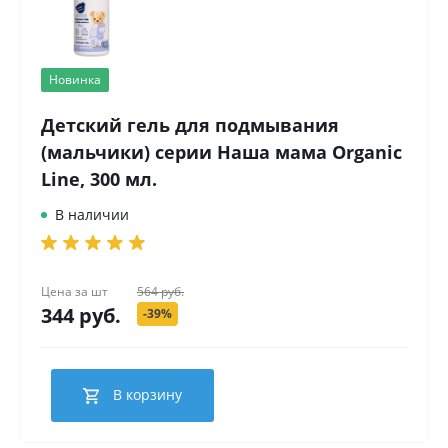
Новинка
Детский гель для подмывания
(мальчики) серии Наша мама Organic
Line, 300 мл.
В наличии
Цена за
шт
564 руб.
344 руб.
-39%
В корзину