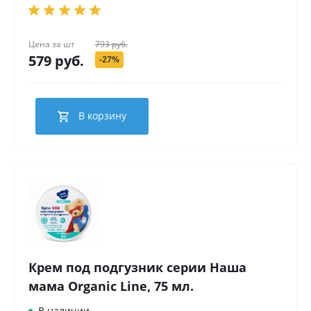
Цена за
шт
793 руб.
579 руб.
-27%
В корзину
Крем под подгузник серии Наша
мама Organic Line, 75 мл.
В наличии