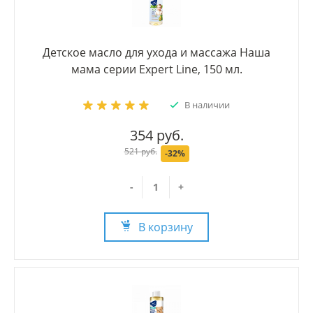
Детское масло для ухода и массажа Наша
мама серии Expert Line, 150 мл.
В наличии
354 руб.
521 руб.
-32%
-
+
В корзину