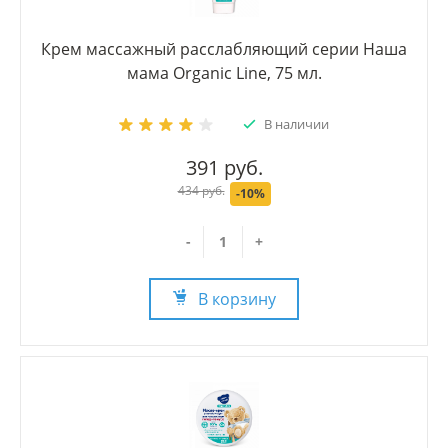
Крем массажный расслабляющий серии Наша
мама Organic Line, 75 мл.
В наличии
391 руб.
434 руб.
-10%
-
+
В корзину