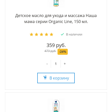
Детское масло для ухода и массажа Наша
мама серии Organic Line, 150 мл.
В наличии
359 руб.
473 руб.
-24%
-
+
В корзину