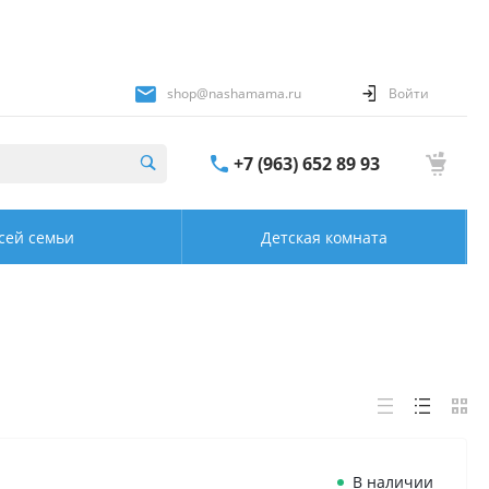
shop@nashamama.ru
Войти
+7 (963) 652 89 93
сей семьи
Детская комната
В наличии