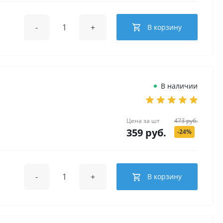
-
+
В корзину
В наличии
Цена за
шт
473 руб.
359 руб.
-24%
-
+
В корзину