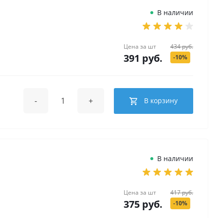
В наличии
Цена за
шт
434 руб.
391 руб.
-10%
-
+
В корзину
В наличии
Цена за
шт
417 руб.
375 руб.
-10%