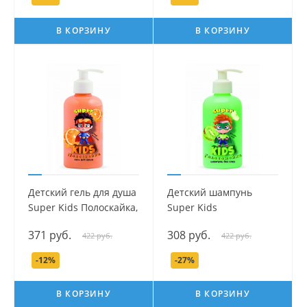
В КОРЗИНУ
В КОРЗИНУ
Детский гель для душа
Детский шампунь
Super Kids Полоскайка,
Super Kids
300 мл.
Головомойка, 300 мл.
371 руб.
308 руб.
422 руб.
422 руб.
-12%
-27%
В КОРЗИНУ
В КОРЗИНУ