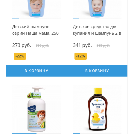
Детский шампунь
Детское средство для
серии Наша мама, 250
купания и шампунь 2 в
мл.
1 серии Наша мама,
273 руб.
341 руб.
350 руб.
388 руб.
250 мл.
-22%
-12%
В КОРЗИНУ
В КОРЗИНУ