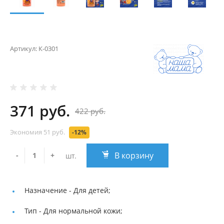
Артикул:
К-0301
371 руб.
422 руб.
Экономия
51 руб.
-12%
В корзину
-
+
шт.
Назначение -
Для детей;
Тип -
Для нормальной кожи;