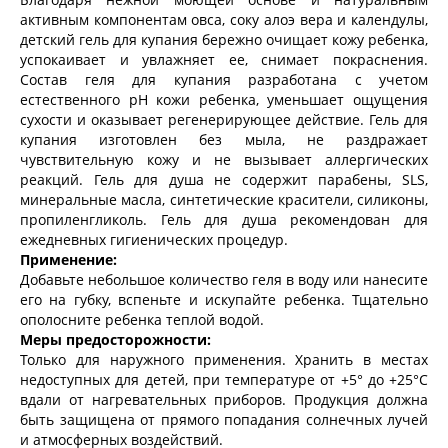
активным компонентам овса, соку алоэ вера и календулы,
детский гель для купания бережно очищает кожу ребенка,
успокаивает и увлажняет ее, снимает покраснения.
Состав геля для купания разработана с учетом
естественного рН кожи ребенка, уменьшает ощущения
сухости и оказывает регенерирующее действие. Гель для
купания изготовлен без мыла, не раздражает
чувствительную кожу и не вызывает аллергических
реакций. Гель для душа не содержит парабены, SLS,
минеральные масла, синтетические красители, силиконы,
пропиленгликоль. Гель для душа рекомендован для
ежедневных гигиенических процедур.
Применение:
Добавьте небольшое количество геля в воду или нанесите
его на губку, вспеньте и искупайте ребенка. Тщательно
ополосните ребенка теплой водой.
Меры предосторожности:
Только для наружного применения. Хранить в местах
недоступных для детей, при температуре от +5° до +25°С
вдали от нагревательных приборов. Продукция должна
быть защищена от прямого попадания солнечных лучей
и атмосферных воздействий.