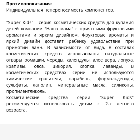
Противопоказания:
Индивидуальная непереносимость компонентов.
"Super Kids" - серия косметических средств для купания
детей компании "Наша мама" с приятными фруктовыми
ароматами и ярким дизайном. Фруктовые ароматы и
яркий дизайн доставят ребенку удовольствие при
принятии ванн. В зависимости от вида, в составах
косметических средств использованы натуральные
отвары ромашки, череды, календулы, алое вера, лопуха,
крапивы, овса, цикория, хлопка, лаванды. В
косметических средствах серии не используются
химические красители, парабены, формальдегиды,
сульфаты, ланолин, минеральные масла, силиконы,
пропиленгликоль.
Косметические средства серии "Super Kids"
рекомендуется использовать детям с 2-х летнего
возраста.