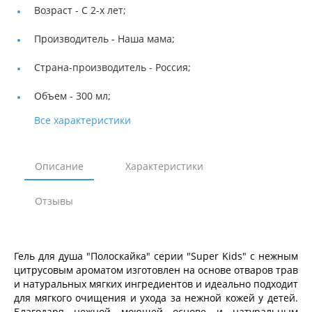
Возраст -
С 2-х лет;
Производитель -
Наша мама;
Страна-производитель -
Россия;
Объем -
300 мл;
Все характеристики
Описание
Характеристики
Отзывы
Гель для душа "Полоскайка" серии "Super Kids" с нежным
цитрусовым ароматом изготовлен на основе отваров трав
и натуральных мягких ингредиентов и идеально подходит
для мягкого очищения и ухода за нежной кожей у детей.
Благодаря нежной моющей основе и натуральным