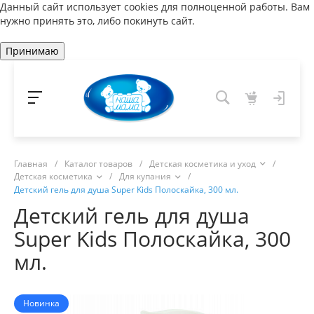
Данный сайт использует cookies для полноценной работы. Вам
нужно принять это, либо покинуть сайт.
Принимаю
Главная
/
Каталог товаров
/
Детская косметика и уход
/
Детская косметика
/
Для купания
/
Детский гель для душа Super Kids Полоскайка, 300 мл.
Детский гель для душа
Super Kids Полоскайка, 300
мл.
Новинка