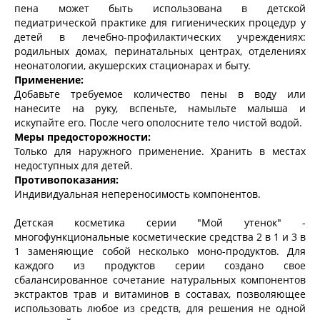
пена может быть использована в детской
педиатрической практике для гигиенических процедур у
детей в лечебно-профилактических учреждениях:
родильных домах, перинатальных центрах, отделениях
неонатологии, акушерских стационарах и быту.
Применение:
Добавьте требуемое количество пены в воду или
нанесите на руку, вспеньте, намыльте малыша и
искупайте его. После чего ополосните тело чистой водой.
Меры предосторожности:
Только для наружного применение. Хранить в местах
недоступных для детей.
Противопоказания:
Индивидуальная непереносимость компонентов.
Детская косметика серии "Мой утенок" -
многофункциональные косметические средства 2 в 1 и 3 в
1 заменяющие собой несколько моно-продуктов. Для
каждого из продуктов серии создано свое
сбалансированное сочетание натуральных компонентов
экстрактов трав и витаминов в составах, позволяющее
использовать любое из средств, для решения не одной