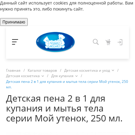
Данный сайт использует cookies для полноценной работы. Вам
нужно принять это, либо покинуть сайт.
Принимаю
Главная
/
Каталог товаров
/
Детская косметика и уход
/
Детская косметика
/
Для купания
/
Детская пена 2 в 1 для купания и мытья тела серии Мой утенок, 250
мл.
Детская пена 2 в 1 для
купания и мытья тела
серии Мой утенок, 250 мл.