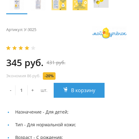
Артикул:
У-3025
345 руб.
431 руб.
Экономия
86 руб.
-20%
В корзину
-
+
шт.
Назначение -
Для детей;
Тип -
Для нормальной кожи;
Возраст -
С рождения;