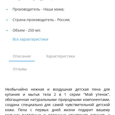
Производитель -
Наша мама;
Страна-производитель -
Россия;
Объем -
250 мл;
Все характеристики
Описание
Характеристики
Отзывы
Необычайно нежная и воздушная детская пена для
купания и мытья тела 2 в 1 серии "Мой утенок",
обогащенная натуральными природными компонентами,
создана специально для самой чувствительной детской
кожи. Пена с первых дней жизни подарит вашему
малышу радостные и желанные мгновения купания, а