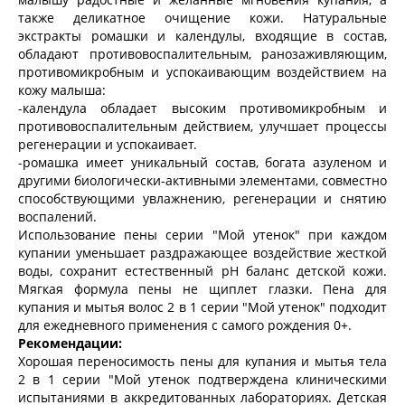
также деликатное очищение кожи. Натуральные
экстракты ромашки и календулы, входящие в состав,
обладают противовоспалительным, ранозаживляющим,
противомикробным и успокаивающим воздействием на
кожу малыша:
-календула обладает высоким противомикробным и
противовоспалительным действием, улучшает процессы
регенерации и успокаивает.
-ромашка имеет уникальный состав, богата азуленом и
другими биологически-активными элементами, совместно
способствующими увлажнению, регенерации и снятию
воспалений.
Использование пены серии "Мой утенок" при каждом
купании уменьшает раздражающее воздействие жесткой
воды, сохранит естественный pH баланс детской кожи.
Мягкая формула пены не щиплет глазки. Пена для
купания и мытья волос 2 в 1 серии "Мой утенок" подходит
для ежедневного применения с самого рождения 0+.
Рекомендации:
Хорошая переносимость пены для купания и мытья тела
2 в 1 серии "Мой утенок подтверждена клиническими
испытаниями в аккредитованных лабораториях. Детская