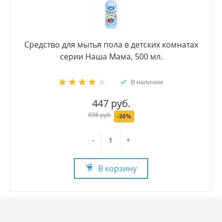
Средство для мытья пола в детских комнатах
серии Наша Мама, 500 мл.
В наличии
447 руб.
698 руб.
-36%
-
+
В корзину