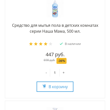
Средство для мытья пола в детских комнатах
серии Наша Мама, 500 мл.
В наличии
447 руб.
698 руб.
-36%
-
+
В корзину