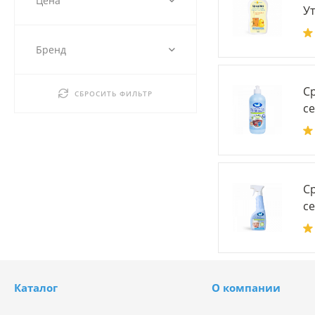
Цена
Ут
Бренд
Ср
СБРОСИТЬ ФИЛЬТР
с
С
с
Каталог
О компании