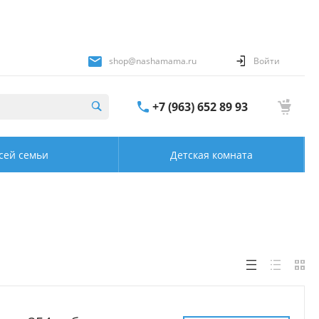
shop@nashamama.ru
Войти
+7 (963) 652 89 93
сей семьи
Детская комната