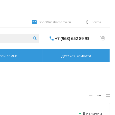
shop@nashamama.ru
Войти
+7 (963) 652 89 93
сей семьи
Детская комната
В наличии