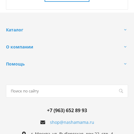
Каталог
О компании
Помощь
+7 (963) 652 89 93
shop@nashamama.ru
г. Москва, ул. Выборгская, дом 22, стр. 4