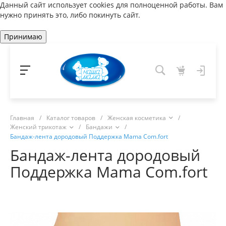
Данный сайт использует cookies для полноценной работы. Вам
нужно принять это, либо покинуть сайт.
Принимаю
Главная
/
Каталог товаров
/
Женская косметика
/
Женский трикотаж
/
Бандажи
/
Бандаж-лента дородовый Поддержка Mama Com.fort
Бандаж-лента дородовый
Поддержка Mama Com.fort