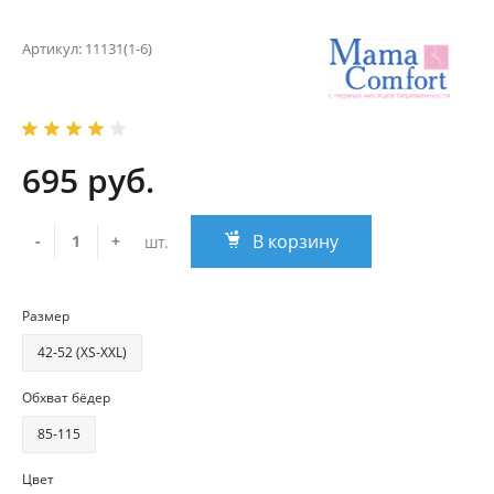
Артикул:
11131(1-6)
695 руб.
В корзину
-
+
шт.
Размер
42-52 (XS-XXL)
Обхват бёдер
85-115
Цвет