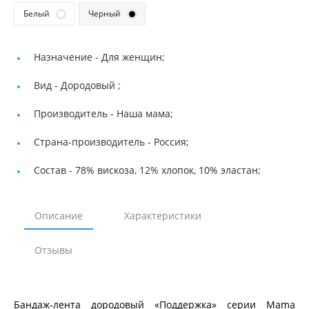
Белый
Черный
Назначение -
Для женщин;
Вид -
Дородовый ;
Производитель -
Наша мама;
Страна-производитель -
Россия;
Состав -
78% вискоза, 12% хлопок, 10% эластан;
Описание
Характеристики
Отзывы
Бандаж-лента дородовый «Поддержка» серии Mama