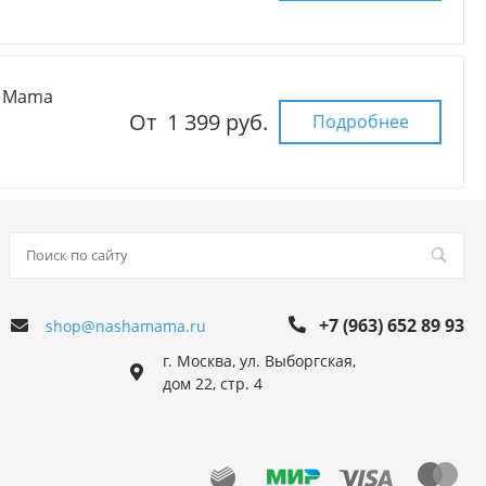
л Mama
От
1 399 руб.
Подробнее
+7 (963) 652 89 93
shop@nashamama.ru
г. Москва, ул. Выборгская,
дом 22, стр. 4