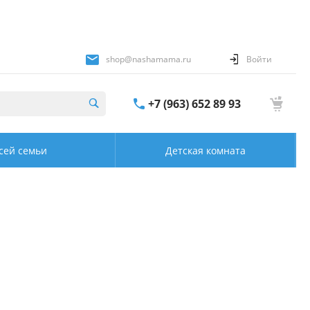
shop@nashamama.ru
Войти
+7 (963) 652 89 93
сей семьи
Детская комната