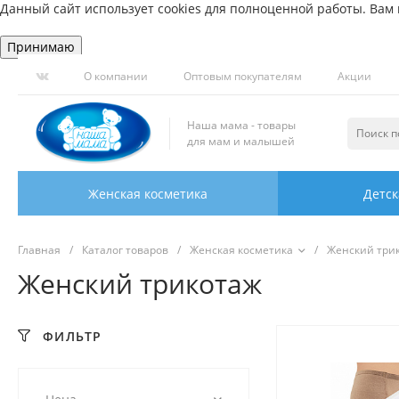
Данный сайт использует cookies для полноценной работы. Вам н
Принимаю
О компании
Оптовым покупателям
Акции
Наша мама - товары
для мам и малышей
Женская косметика
Детск
Главная
/
Каталог товаров
/
Женская косметика
/
Женский три
Женский трикотаж
ФИЛЬТР