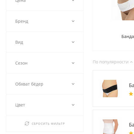
Цена
Бренд
Банд
Вид
По популярности
Сезон
Обхват бёдер
Б
Цвет
СБРОСИТЬ ФИЛЬТР
Б