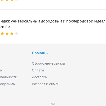
андаж универсальный дородовый и послеродовой Идеа
m.fort
Помощь
Оформление заказа
ям
Оплата
иальности
Доставка
программы
Возврат и обмен