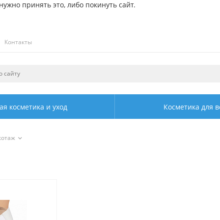
ужно принять это, либо покинуть сайт.
Контакты
ая косметика и уход
Косметика для в
котаж