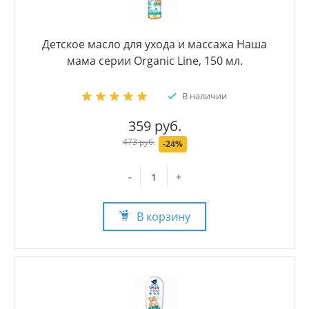
Детское масло для ухода и массажа Наша
мама серии Organic Line, 150 мл.
В наличии
359 руб.
473 руб.
-24%
-
+
В корзину