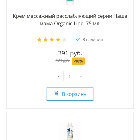
Крем массажный расслабляющий серии Наша
мама Organic Line, 75 мл.
В наличии
391 руб.
434 руб.
-10%
-
+
В корзину