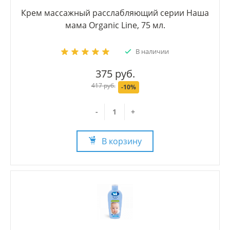
Крем массажный расслабляющий серии Наша
мама Organic Line, 75 мл.
В наличии
375 руб.
417 руб.
-10%
-
+
В корзину