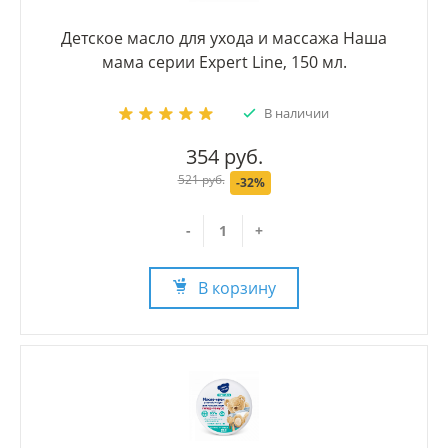
Детское масло для ухода и массажа Наша
мама серии Expert Line, 150 мл.
В наличии
354 руб.
521 руб.
-32%
-
+
В корзину