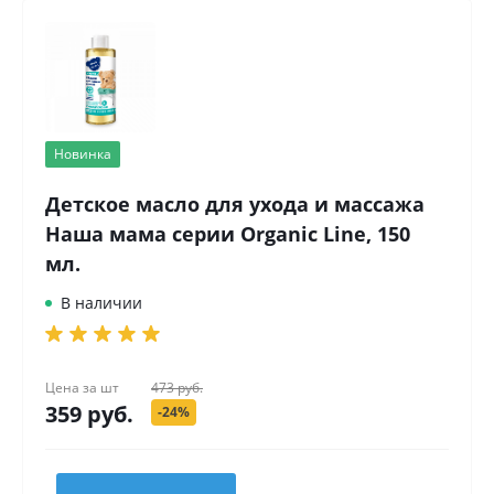
Новинка
Детское масло для ухода и массажа
Наша мама серии Organic Line, 150
мл.
В наличии
Цена за
шт
473 руб.
359 руб.
-24%