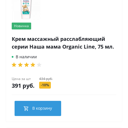
Новинка
Крем массажный расслабляющий
серии Наша мама Organic Line, 75 мл.
В наличии
Цена за
шт
434 руб.
391 руб.
-10%
В корзину