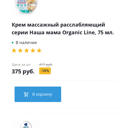
Крем массажный расслабляющий
серии Наша мама Organic Line, 75 мл.
В наличии
Цена за
шт
417 руб.
375 руб.
-10%
В корзину