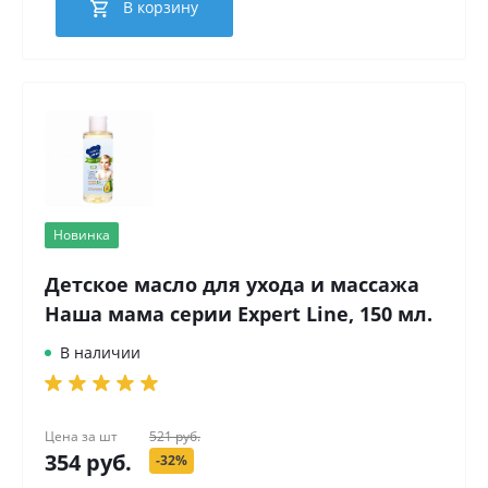
В корзину
Новинка
Детское масло для ухода и массажа
Наша мама серии Expert Line, 150 мл.
В наличии
Цена за
шт
521 руб.
354 руб.
-32%