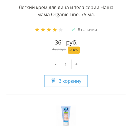
Легкий крем для лица и тела серии Наша
мама Organic Line, 75 мл.
В наличии
361 руб.
420 руб.
-14%
-
+
В корзину