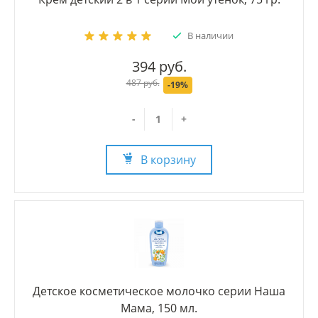
В наличии
394 руб.
487 руб.
-19%
-
+
В корзину
Детское косметическое молочко серии Наша
Мама, 150 мл.