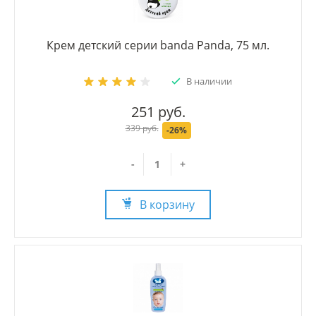
Крем детский серии banda Panda, 75 мл.
В наличии
251 руб.
339 руб.
-26%
-
+
В корзину