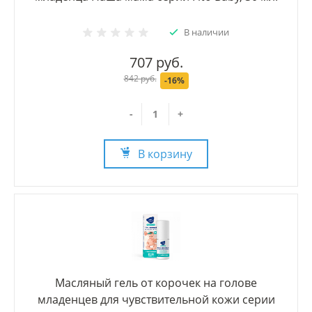
В наличии
707 руб.
842 руб.
-16%
-
+
В корзину
Масляный гель от корочек на голове
младенцев для чувствительной кожи серии