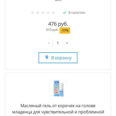
В наличии
476 руб.
573 руб.
-17%
-
+
В корзину
Масляный гель от корочек на голове
младенца для чувствительной и проблемной