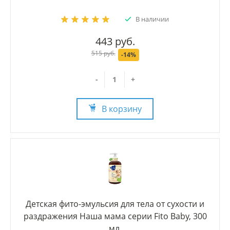
В наличии
443 руб.
515 руб.
-14%
-
+
В корзину
Детская фито-эмульсия для тела от сухости и
раздражения Наша мама серии Fito Baby, 300
мл.