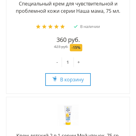
Специальный крем для чувствительной и
проблемной кожи серии Наша мама, 75 мл.
В наличии
360 руб.
423 руб.
-15%
-
+
В корзину
Крем детский 2 в 1 серии Мой утенок, 75 гр.