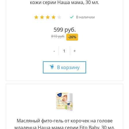
кожи серии Наша мама, 30 мл.
В наличии
599 руб.
810 руб.
-26%
-
+
В корзину
Масляный фито-гель от корочек на голове
младенца Наша мама серии Fito Baby, 30 мл.