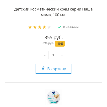
Детский косметический крем серии Наша
мама, 100 мл.
В наличии
355 руб.
394 руб.
-10%
-
+
В корзину