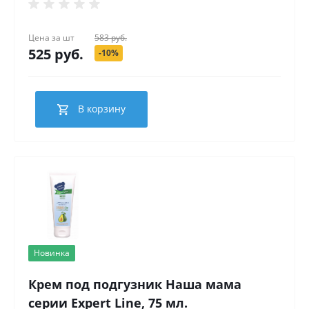
Цена за
шт
583 руб.
525 руб.
-10%
В корзину
Новинка
Крем под подгузник Наша мама
серии Expert Line, 75 мл.