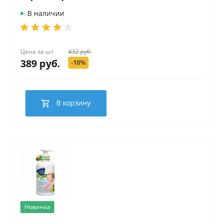
В наличии
Цена за
шт
432 руб.
389 руб.
-10%
В корзину
Новинка