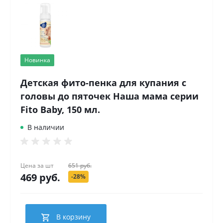
Новинка
Детская фито-пенка для купания с
головы до пяточек Наша мама серии
Fito Baby, 150 мл.
В наличии
Цена за
шт
651 руб.
469 руб.
-28%
В корзину