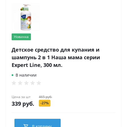
Новинка
Детское средство для купания и
шампунь 2 в 1 Наша мама серии
Expert Line, 300 мл.
В наличии
Цена за
шт
465 руб.
339 руб.
-27%
В корзину