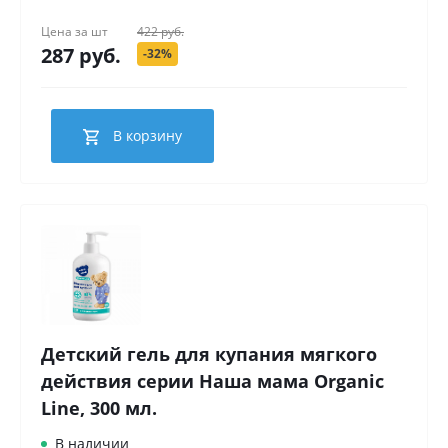
Цена за
шт
422 руб.
287 руб.
-32%
В корзину
Детский гель для купания мягкого
действия серии Наша мама Organic
Line, 300 мл.
В наличии