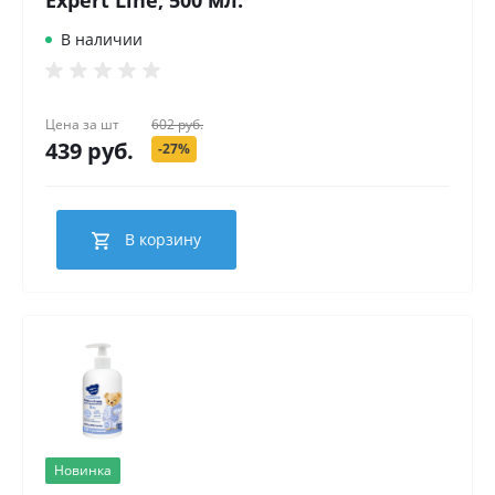
Expert Line, 500 мл.
В наличии
Цена за
шт
602 руб.
439 руб.
-27%
В корзину
Новинка