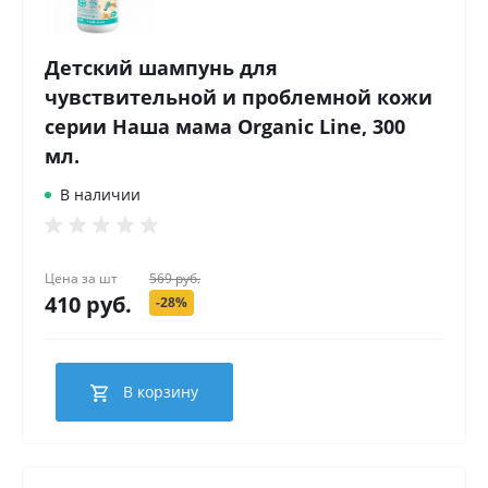
Детский шампунь для
чувствительной и проблемной кожи
серии Наша мама Organic Line, 300
мл.
В наличии
Цена за
шт
569 руб.
410 руб.
-28%
В корзину