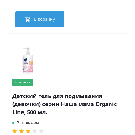
В корзину
Новинка
Детский гель для подмывания
(девочки) серии Наша мама Organic
Line, 500 мл.
В наличии