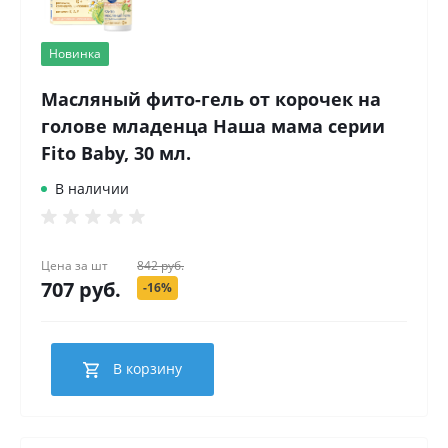
Новинка
Масляный фито-гель от корочек на
голове младенца Наша мама серии
Fito Baby, 30 мл.
В наличии
Цена за
шт
842 руб.
707 руб.
-16%
В корзину