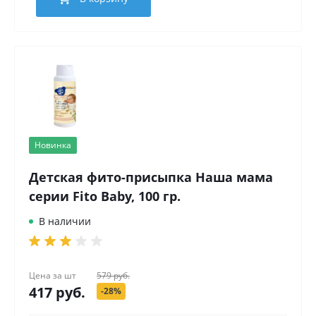
Новинка
Детская фито-присыпка Наша мама
серии Fito Baby, 100 гр.
В наличии
Цена за
шт
579 руб.
417 руб.
-28%