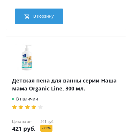
В корзину
Детская пена для ванны серии Наша
мама Organic Line, 300 мл.
В наличии
Цена за
шт
561 руб.
421 руб.
-25%