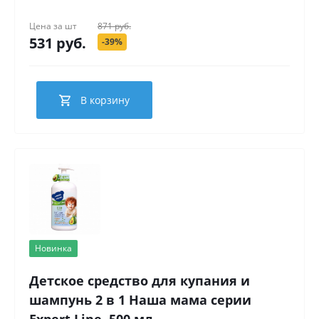
Цена за
шт
871 руб.
531 руб.
-39%
В корзину
Новинка
Детское средство для купания и
шампунь 2 в 1 Наша мама серии