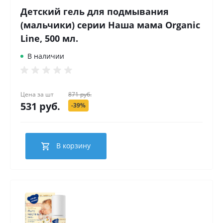
Детский гель для подмывания
(мальчики) серии Наша мама Organic
Line, 500 мл.
В наличии
Цена за
шт
871 руб.
531 руб.
-39%
В корзину