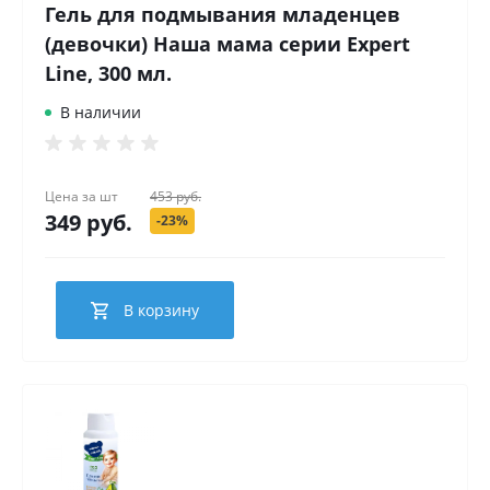
Гель для подмывания младенцев
(девочки) Наша мама серии Expert
Line, 300 мл.
В наличии
Цена за
шт
453 руб.
349 руб.
-23%
В корзину