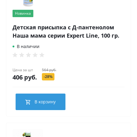
Новинка
Детская присыпка с Д-пантенолом
Наша мама серии Expert Line, 100 гр.
В наличии
Цена за
шт
564 руб.
406 руб.
-28%
В корзину