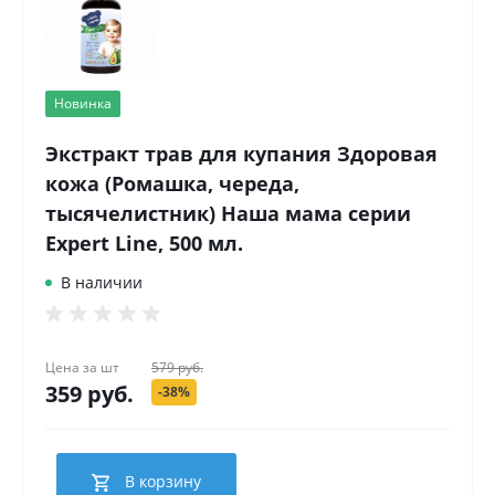
Новинка
Экстракт трав для купания Здоровая
кожа (Ромашка, череда,
тысячелистник) Наша мама серии
Expert Line, 500 мл.
В наличии
Цена за
шт
579 руб.
359 руб.
-38%
В корзину