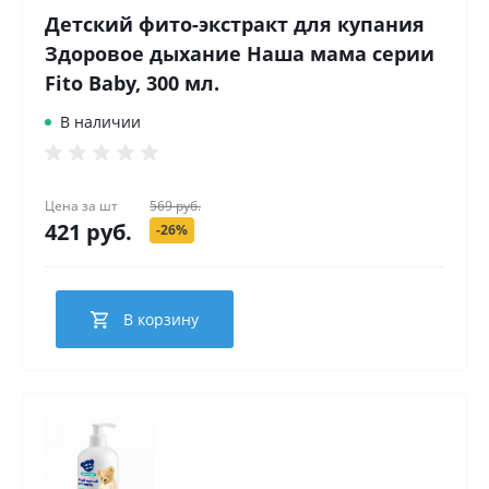
Детский фито-экстракт для купания
Здоровое дыхание Наша мама серии
Fito Baby, 300 мл.
В наличии
Цена за
шт
569 руб.
421 руб.
-26%
В корзину