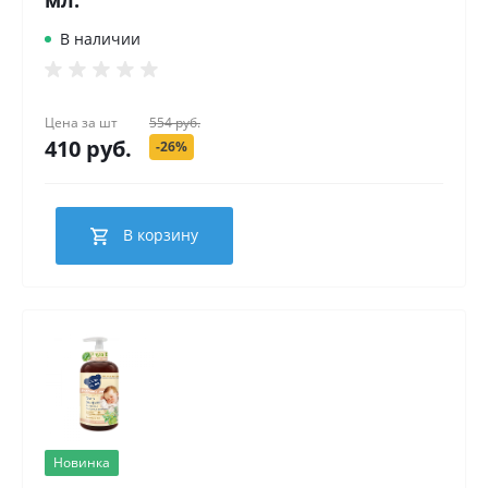
В наличии
Цена за
шт
554 руб.
410 руб.
-26%
В корзину
Новинка