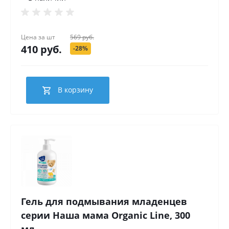
Цена за
шт
569 руб.
410 руб.
-28%
В корзину
Гель для подмывания младенцев
серии Наша мама Organic Line, 300
мл.