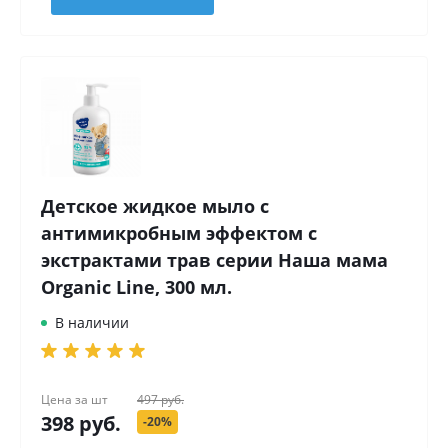
Детское жидкое мыло с
антимикробным эффектом с
экстрактами трав серии Наша мама
Organic Line, 300 мл.
В наличии
Цена за
шт
497 руб.
398 руб.
-20%