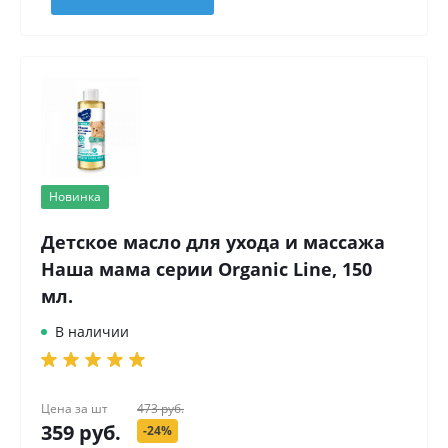
Новинка
Детское масло для ухода и массажа
Наша мама серии Organic Line, 150
мл.
В наличии
Цена за
шт
473 руб.
359 руб.
-24%