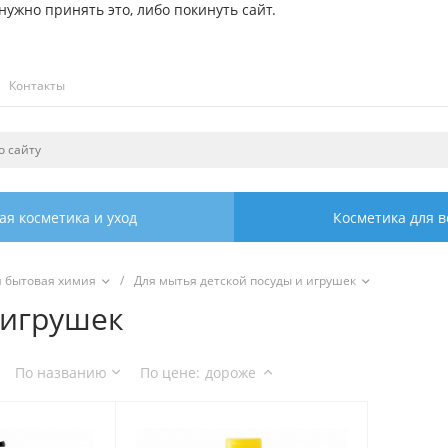
ужно принять это, либо покинуть сайт.
Контакты
ая косметика и уход
Косметика для в
я бытовая химия
/
Для мытья детской посуды и игрушек
 игрушек
По названию
По цене
:
дороже