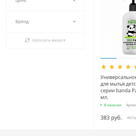
Цена
Бренд
СБРОСИТЬ ФИЛЬТР
Универсальное
для мытья дет
серии banda P
мл.
В наличии
Артик
383 руб.
467 р