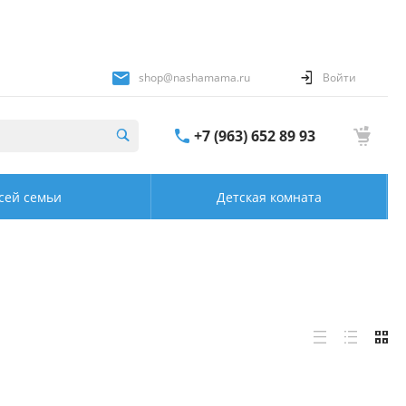
shop@nashamama.ru
Войти
+7 (963) 652 89 93
сей семьи
Детская комната