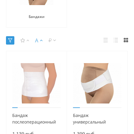
Бандажи
Бандаж
Бандаж
послеоперационный
универсальный
Эффект Mama Com.fort
дородовый и