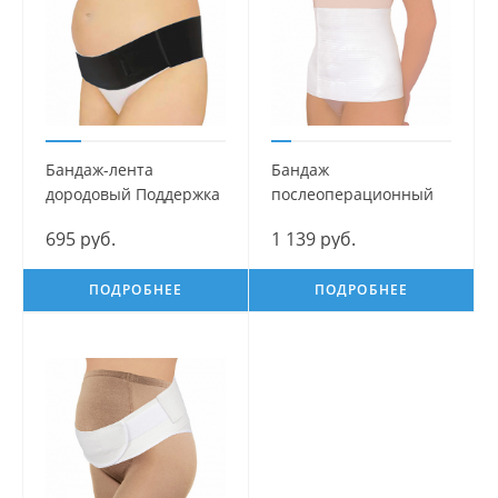
Бандаж-лента
Бандаж
дородовый Поддержка
послеоперационный
Mama Com.fort
Эффект Mama Com.fort
695 руб.
1 139 руб.
ПОДРОБНЕЕ
ПОДРОБНЕЕ