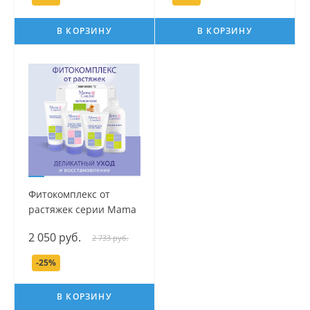
В КОРЗИНУ
В КОРЗИНУ
Фитокомплекс от
растяжек серии Mama
Com.fort
2 050 руб.
2 733 руб.
-25%
В КОРЗИНУ