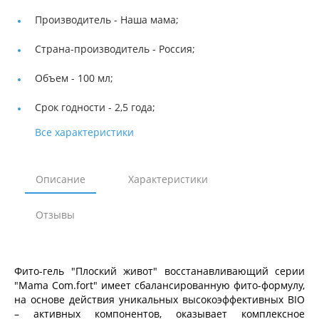
Производитель -
Наша мама;
Страна-производитель -
Россия;
Объем -
100 мл;
Срок годности -
2,5 года;
Все характеристики
Описание
Характеристики
Отзывы
Фито-гель "Плоский живот" восстанавливающий серии
"Mama Com.fort" имеет сбалансированную фито-формулу,
на основе действия уникальных высокоэффективных BIO
– активных компонентов, оказывает комплексное