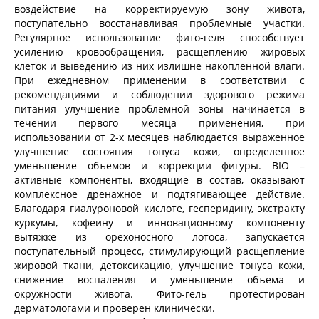
воздействие на корректируемую зону живота,
поступательно восстанавливая проблемные участки.
Регулярное использование фито-геля способствует
усилению кровообращения, расщеплению жировых
клеток и выведению из них излишне накопленной влаги.
При ежедневном применении в соответствии с
рекомендациями и соблюдении здорового режима
питания улучшение проблемной зоны начинается в
течении первого месяца применения, при
использовании от 2-х месяцев наблюдается выраженное
улучшение состояния тонуса кожи, определенное
уменьшение объемов и коррекции фигуры. BIO –
активные компоненты, входящие в состав, оказывают
комплексное дренажное и подтягивающее действие.
Благодаря гиалуроновой кислоте, гесперидину, экстракту
куркумы, кофеину и инновационному компоненту
вытяжке из орехоносного лотоса, запускается
поступательный процесс, стимулирующий расщепление
жировой ткани, детоксикацию, улучшение тонуса кожи,
снижение воспаления и уменьшение объема и
окружности живота. Фито-гель протестирован
дерматологами и проверен клинически.