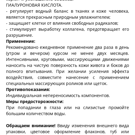
ГИАЛУРОНОВАЯ КИСЛОТА.
- регулирует водный баланс в тканях и коже человека,
является прекрасным природным увлажнителем;
- защищает клетки от влияния свободных радикалов;
- стимулирует выработку коллагена, предотвращает его
разрушение.
Применение:
Рекомендовано ежедневное применение два раза в день
(утром и вечером) курсом не менее двух месяцев.
Интенсивными, круговыми, массирующими движениями
наносить на чистую поверхность кожи живота и боков до
полного впитывания. При желании усиления эффекта
воздействия, совместите нанесение с применением
специальных массирующих роликов или щеток.
Противопоказания:
Индивидуальная непереносимость компонентов.
Меры предосторожности:
При попадании в глаза или на слизистые промойте
большим количеством воды.
Обращаем внимание!
Ввиду изменения внешнего вида
упаковки, цветовое оформление флаконов, туб или