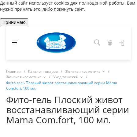
Данный сайт использует cookies для полноценной работы. Вам
нужно принять это, либо покинуть сайт.
Принимаю
Главная
/
Каталог товаров
/
Женская косметика
/
Женская косметика
/
Уход за кожей
/
Фито-гель Плоский живот восстанавливающий серии Mama
Com.fort, 100 мл.
Фито-гель Плоский живот
восстанавливающий серии
Mama Com.fort, 100 мл.