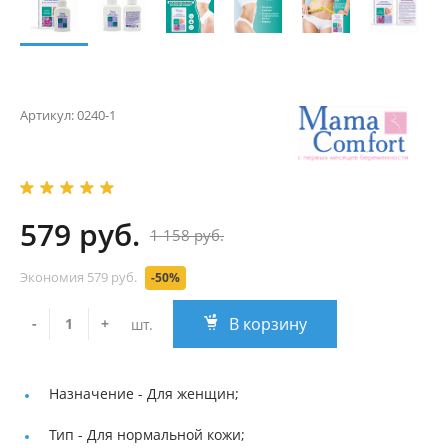
Артикул:
0240-1
579 руб.
1 158 руб.
Экономия
579 руб.
-50%
В корзину
-
+
шт.
Назначение -
Для женщин;
Тип -
Для нормальной кожи;