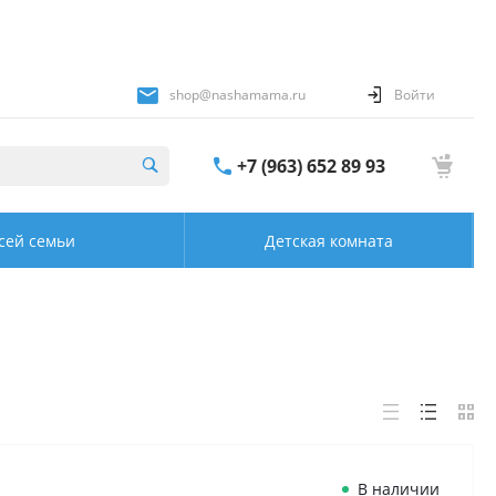
shop@nashamama.ru
Войти
+7 (963) 652 89 93
сей семьи
Детская комната
В наличии