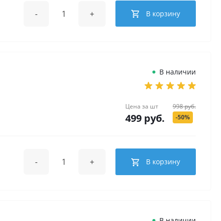
-
+
В корзину
В наличии
Цена за
шт
998 руб.
499 руб.
-50%
-
+
В корзину
В наличии