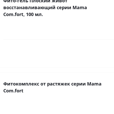
Фито-гель Плоский живот
восстанавливающий серии Mama
Com.fort, 100 мл.
Фитокомплекс от растяжек серии Mama
Com.fort