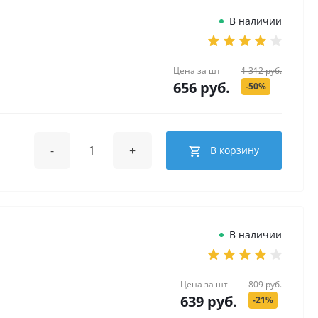
В наличии
Цена за
шт
1 312 руб.
656 руб.
-50%
-
+
В корзину
В наличии
Цена за
шт
809 руб.
639 руб.
-21%