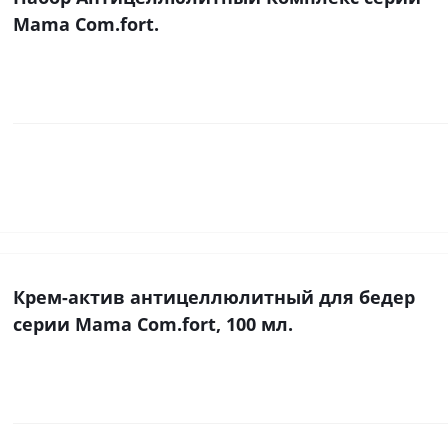
Mama Com.fort.
Крем-актив антицеллюлитный для бедер
серии Mama Com.fort, 100 мл.