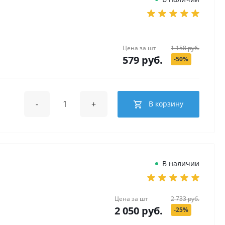
Цена за
шт
1 158 руб.
579 руб.
-50%
-
+
В корзину
В наличии
Цена за
шт
2 733 руб.
2 050 руб.
-25%