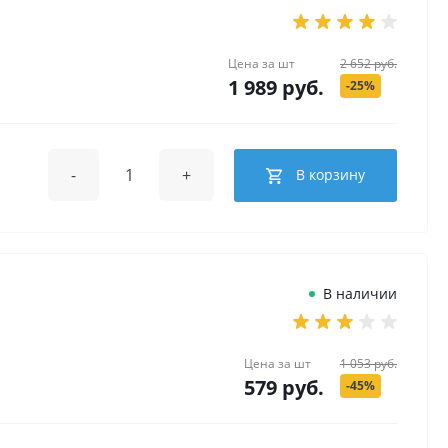
Цена за
шт
2 652 руб.
1 989 руб.
-25%
-
+
В корзину
В наличии
Цена за
шт
1 053 руб.
579 руб.
-45%