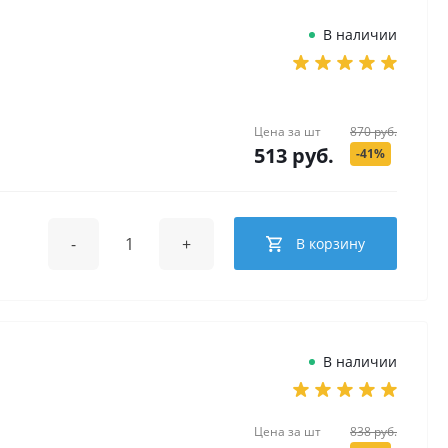
В наличии
Цена за
шт
870 руб.
513 руб.
-41%
-
+
В корзину
В наличии
Цена за
шт
838 руб.