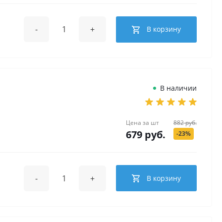
-
+
В корзину
В наличии
Цена за
шт
882 руб.
679 руб.
-23%
-
+
В корзину