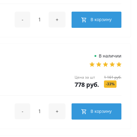
-
+
В корзину
В наличии
Цена за
шт
1 161 руб.
778 руб.
-33%
-
+
В корзину