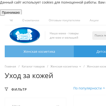
Данный сайт использует cookies для полноценной работы. Вам н
Принимаю
О компании
Оптовым покупателям
Акции
Наша мама - товары
для мам и малышей
Женская косметика
Детск
Главная
/
Каталог товаров
/
Женская косметика
/
Женская кос
Уход за кожей
По популярности
ФИЛЬТР