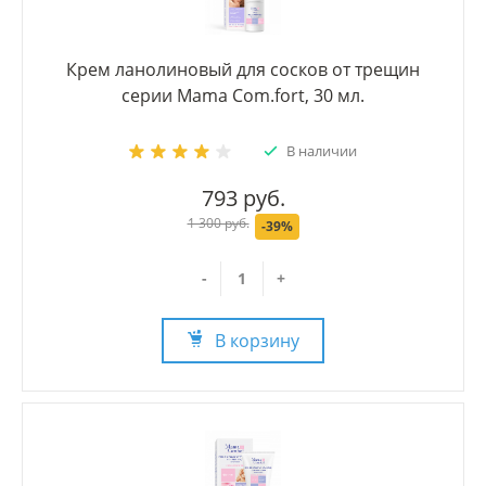
Крем ланолиновый для сосков от трещин
серии Mama Com.fort, 30 мл.
В наличии
793 руб.
1 300 руб.
-39%
-
+
В корзину