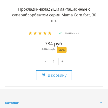
Прокладки-вкладыши лактационные с
суперабсорбентом серии Mama Com.fort, 30
шт.
В наличии
734 руб.
1 048 руб.
-30%
-
+
В корзину
Каталог