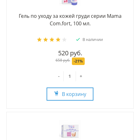
Гель по уходу за кожей груди серии Mama
Com.fort, 100 мл.
В наличии
520 руб.
658 руб.
-21%
-
+
В корзину