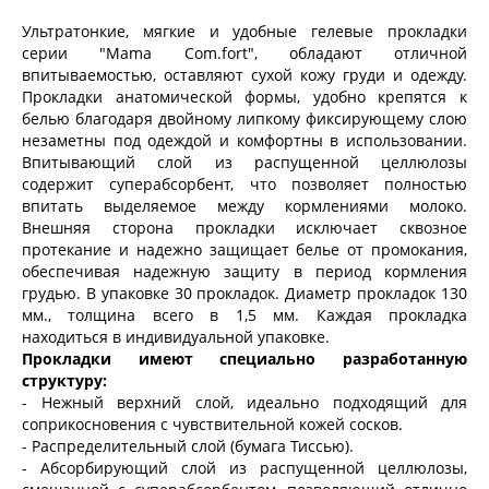
Ультратонкие, мягкие и удобные гелевые прокладки
серии "Mama Com.fort", обладают отличной
впитываемостью, оставляют сухой кожу груди и одежду.
Прокладки анатомической формы, удобно крепятся к
белью благодаря двойному липкому фиксирующему слою
незаметны под одеждой и комфортны в использовании.
Впитывающий слой из распущенной целлюлозы
содержит суперабсорбент, что позволяет полностью
впитать выделяемое между кормлениями молоко.
Внешняя сторона прокладки исключает сквозное
протекание и надежно защищает белье от промокания,
обеспечивая надежную защиту в период кормления
грудью. В упаковке 30 прокладок. Диаметр прокладок 130
мм., толщина всего в 1,5 мм. Каждая прокладка
находиться в индивидуальной упаковке.
Прокладки имеют специально разработанную
структуру:
- Нежный верхний слой, идеально подходящий для
соприкосновения с чувствительной кожей сосков.
- Распределительный слой (бумага Тиссью).
- Абсорбирующий слой из распущенной целлюлозы,