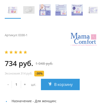
Артикул:
0330-1
734 руб.
1 048 руб.
Экономия
314 руб.
-30%
В корзину
-
+
шт.
Назначение -
Для женщин;