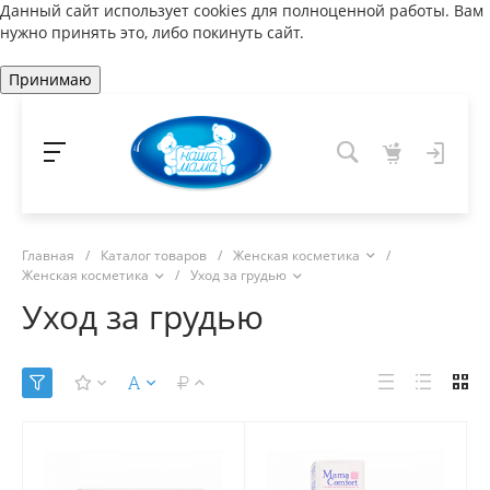
Данный сайт использует cookies для полноценной работы. Вам
нужно принять это, либо покинуть сайт.
Принимаю
Главная
/
Каталог товаров
/
Женская косметика
/
Женская косметика
/
Уход за грудью
Уход за грудью