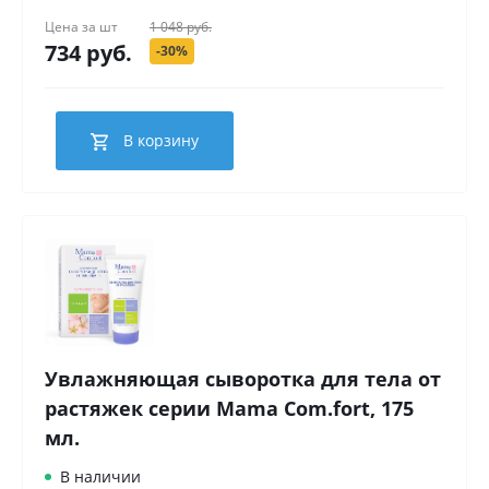
Цена за
шт
1 048 руб.
734 руб.
-30%
В корзину
Увлажняющая сыворотка для тела от
растяжек серии Mama Com.fort, 175
мл.
В наличии