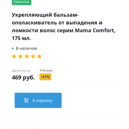
Новинка
Укрепляющий бальзам-
ополаскиватель от выпадения и
ломкости волос серии Mama Comfort,
175 мл.
В наличии
Цена за
шт
795 руб.
469 руб.
-41%
В корзину