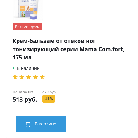
Рекомендуем
Крем-бальзам от отеков ног
тонизирующий серии Mama Com.fort,
175 мл.
В наличии
Цена за
шт
870 руб.
513 руб.
-41%
В корзину