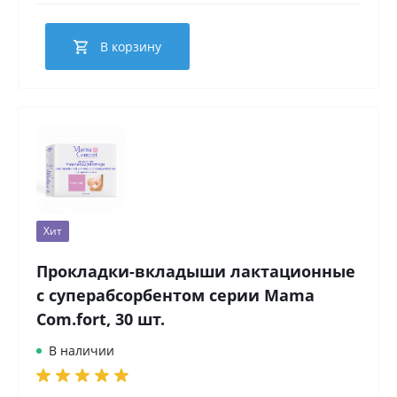
В корзину
Хит
Прокладки-вкладыши лактационные
с суперабсорбентом серии Mama
Com.fort, 30 шт.
В наличии