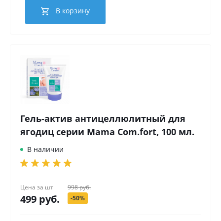
В корзину
Гель-актив антицеллюлитный для
ягодиц серии Mama Com.fort, 100 мл.
В наличии
Цена за
шт
998 руб.
499 руб.
-50%