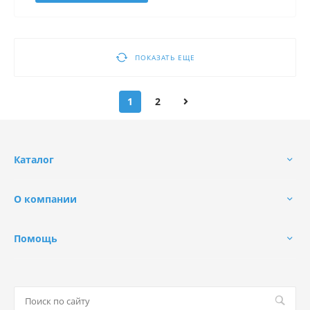
ПОКАЗАТЬ ЕЩЕ
1
2
Каталог
О компании
Помощь