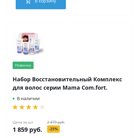
В корзину
Новинка
Набор Восстановительный Комплекс
для волос серии Mama Com.fort.
В наличии
Цена за
шт
2 479 руб.
1 859 руб.
-25%