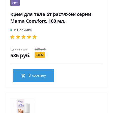
Хит
Крем для тела от растяжек серии
Mama Com.fort, 100 мл.
В наличии
Цена за
шт
838 руб.
536 руб.
-36%
В корзину