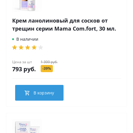
Крем ланолиновый для сосков от
трещин серии Mama Com.fort, 30 мл.
В наличии
Цена за
шт
1 300 руб.
793 руб.
-39%
В корзину