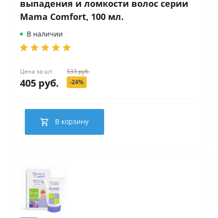
выпадения и ломкости волос серии
Mama Comfort, 100 мл.
В наличии
Цена за
шт
533 руб.
405 руб.
-24%
В корзину