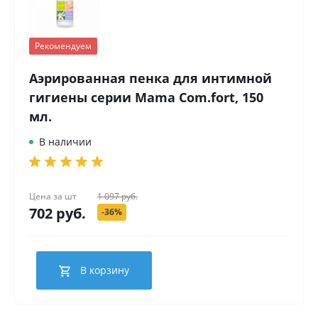
Рекомендуем
Аэрированная пенка для интимной
гигиены серии Mama Com.fort, 150
мл.
В наличии
Цена за
шт
1 097 руб.
702 руб.
-36%
В корзину