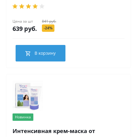
Цена за
шт
841 руб.
639 руб.
-24%
В корзину
Новинка
Интенсивная крем-маска от