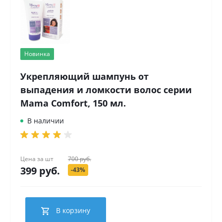
Новинка
Укрепляющий шампунь от
выпадения и ломкости волос серии
Mama Comfort, 150 мл.
В наличии
Цена за
шт
700 руб.
399 руб.
-43%
В корзину