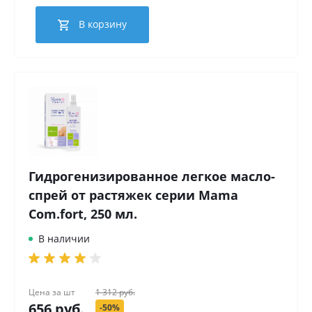
В корзину
Гидрогенизированное легкое масло-
спрей от растяжек серии Mama
Com.fort, 250 мл.
В наличии
Цена за
шт
1 312 руб.
656 руб.
-50%