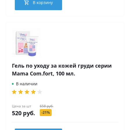
В корзину
Гель по уходу за кожей груди серии
Mama Com.fort, 100 мл.
В наличии
Цена за
шт
658 руб.
520 руб.
-21%