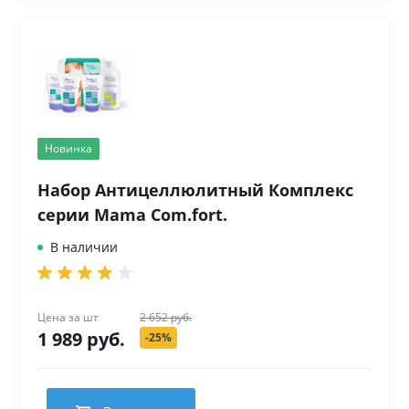
Новинка
Набор Антицеллюлитный Комплекс
серии Mama Com.fort.
В наличии
Цена за
шт
2 652 руб.
1 989 руб.
-25%