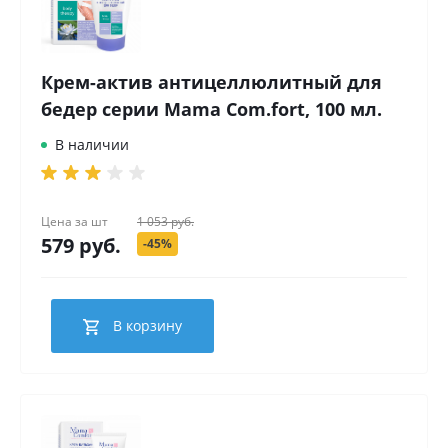
Крем-актив антицеллюлитный для
бедер серии Mama Com.fort, 100 мл.
В наличии
Цена за
шт
1 053 руб.
579 руб.
-45%
В корзину