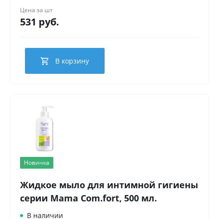
Цена за
шт
531 руб.
В корзину
Новинка
Жидкое мыло для интимной гигиены
серии Mama Com.fort, 500 мл.
В наличии