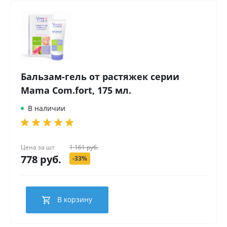
Бальзам-гель от растяжек серии
Mama Com.fort, 175 мл.
В наличии
Цена за
шт
1 161 руб.
778 руб.
-33%
В корзину