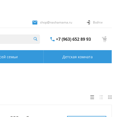
shop@nashamama.ru
Войти
+7 (963) 652 89 93
сей семьи
Детская комната