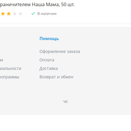
граничителем Наша Мама, 50 шт.
В наличии
Помощь
Оформление заказа
ям
Оплата
иальности
Доставка
программы
Возврат и обмен