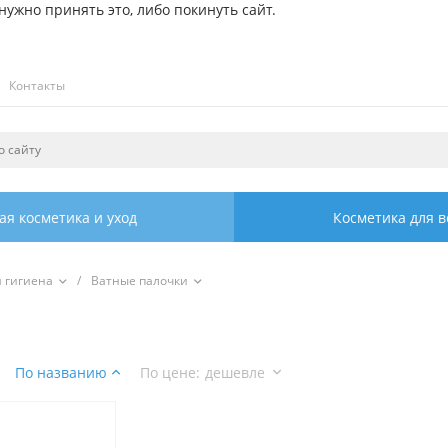
ужно принять это, либо покинуть сайт.
Контакты
ая косметика и уход
Косметика для в
я гигиена
/
Ватные палочки
По названию
По цене
:
дешевле