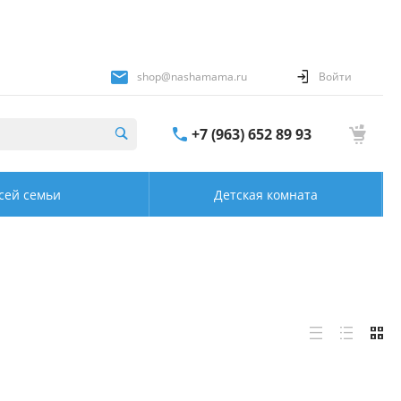
shop@nashamama.ru
Войти
+7 (963) 652 89 93
сей семьи
Детская комната