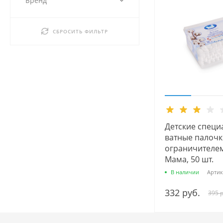
Бренд
СБРОСИТЬ ФИЛЬТР
Детские специ
ватные палочк
ограничителе
Мама, 50 шт.
В наличии
Артик
332 руб.
395 р