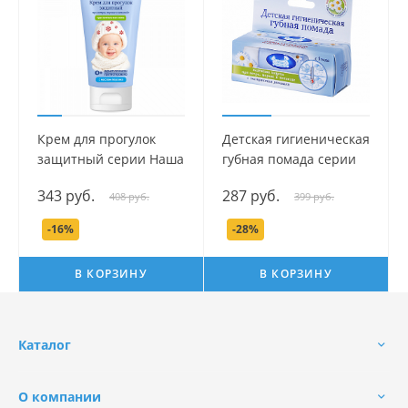
Крем для прогулок
Детская гигиеническая
защитный серии Наша
губная помада серии
мама, 75 мл.
Наша мама, 3,5 гр.
343 руб.
287 руб.
408 руб.
399 руб.
-16%
-28%
В КОРЗИНУ
В КОРЗИНУ
Каталог
О компании