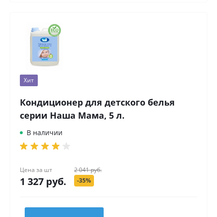
Хит
Кондиционер для детского белья
серии Наша Мама, 5 л.
В наличии
Цена за
шт
2 041 руб.
1 327 руб.
-35%