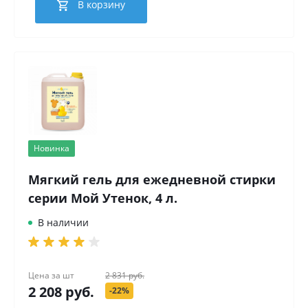
В корзину
Новинка
Мягкий гель для ежедневной стирки
серии Мой Утенок, 4 л.
В наличии
Цена за
шт
2 831 руб.
2 208 руб.
-22%