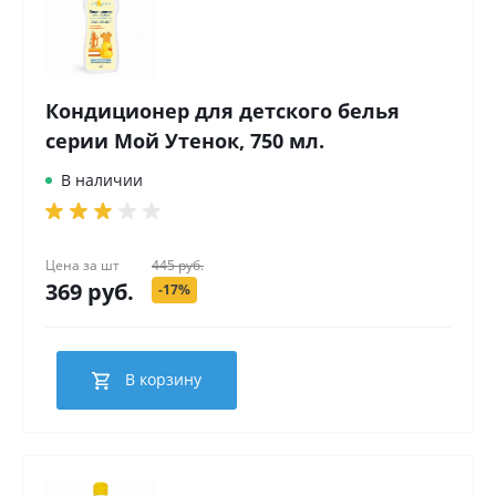
Кондиционер для детского белья
серии Мой Утенок, 750 мл.
В наличии
Цена за
шт
445 руб.
369 руб.
-17%
В корзину