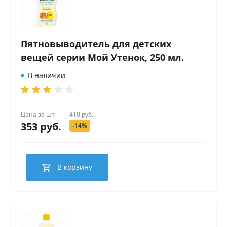
Пятновыводитель для детских
вещей серии Мой Утенок, 250 мл.
В наличии
Цена за
шт
410 руб.
353 руб.
-14%
В корзину