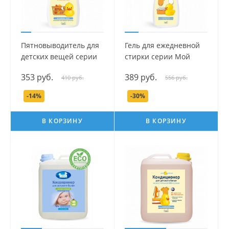
Пятновыводитель для
Гель для ежедневной
детских вещей серии
стирки серии Мой
Мой Утенок, 250 мл.
Утенок, 750 мл.
353 руб.
389 руб.
410 руб.
556 руб.
-14%
-30%
В КОРЗИНУ
В КОРЗИНУ