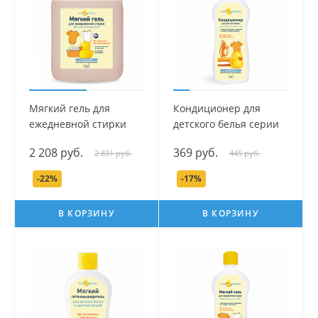
Мягкий гель для
Кондиционер для
ежедневной стирки
детского белья серии
серии Мой Утенок, 4 л.
Мой Утенок, 750 мл.
2 208 руб.
369 руб.
2 831 руб.
445 руб.
-22%
-17%
В КОРЗИНУ
В КОРЗИНУ