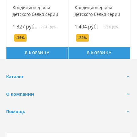
Кондиционер для
Кондиционер для
детского белья серии
детского белья серии
Наша Мама, 5 л.
Мой Утенок, 4 л.
1 327 руб.
1 404 руб.
2 041 руб.
1 800 руб.
-35%
-22%
В КОРЗИНУ
В КОРЗИНУ
Каталог
О компании
Помощь