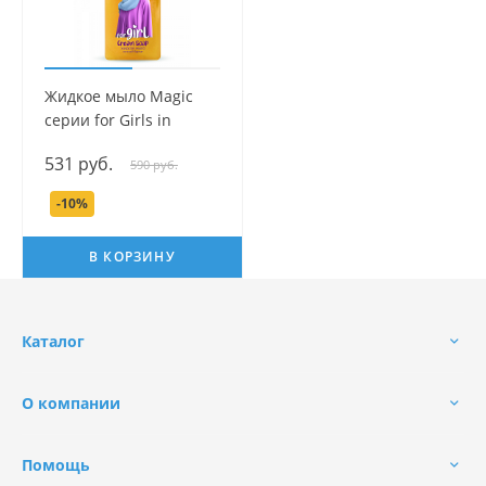
Жидкое мыло Magic
серии for Girls in
Hijabs, 250 мл.
531 руб.
590 руб.
-10%
В КОРЗИНУ
Каталог
О компании
Помощь