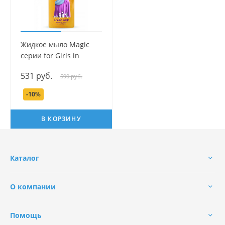
Жидкое мыло Magic
серии for Girls in
Hijabs, 250 мл.
531 руб.
590 руб.
-10%
В КОРЗИНУ
Каталог
О компании
Помощь