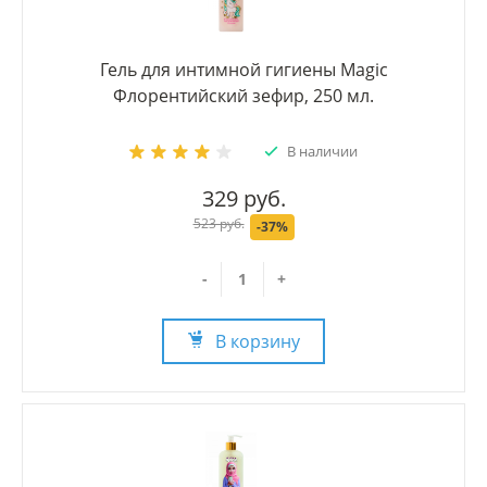
Гель для интимной гигиены Magic
Флорентийский зефир, 250 мл.
В наличии
329 руб.
523 руб.
-37%
-
+
В корзину