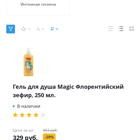
Интимная гигиена
Гель для душа Magic Флорентийский
зефир, 250 мл.
В наличии
Цена за
шт
463 руб.
329 руб.
-29%