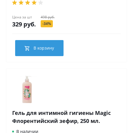
Цена за
шт
498 руб.
329 руб.
-34%
В корзину
Гель для интимной гигиены Magic
Флорентийский зефир, 250 мл.
В наличии