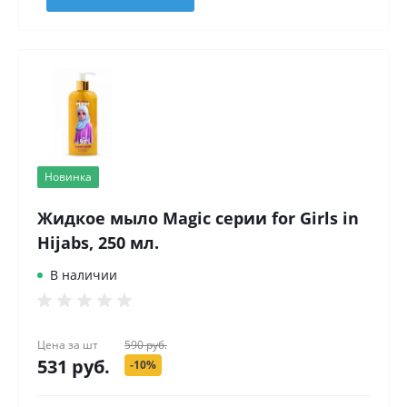
Новинка
Жидкое мыло Magic серии for Girls in
Hijabs, 250 мл.
В наличии
Цена за
шт
590 руб.
531 руб.
-10%