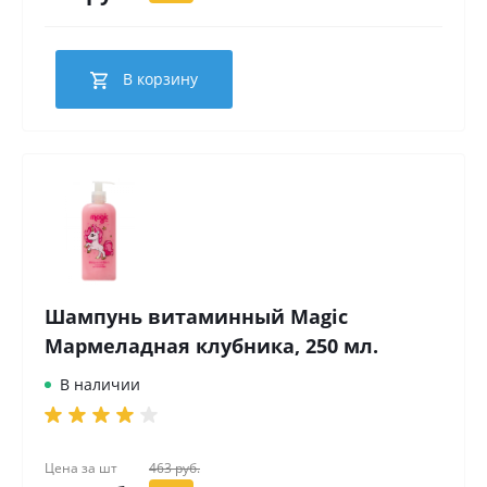
В корзину
Шампунь витаминный Magic
Мармеладная клубника, 250 мл.
В наличии
Цена за
шт
463 руб.