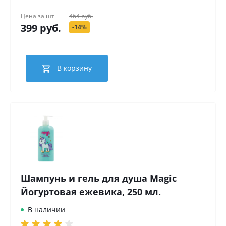
Цена за
шт
464 руб.
399 руб.
-14%
В корзину
Шампунь и гель для душа Magic
Йогуртовая ежевика, 250 мл.
В наличии