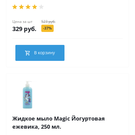
Цена за
шт
523 руб.
329 руб.
-37%
В корзину
Жидкое мыло Magic Йогуртовая
ежевика, 250 мл.