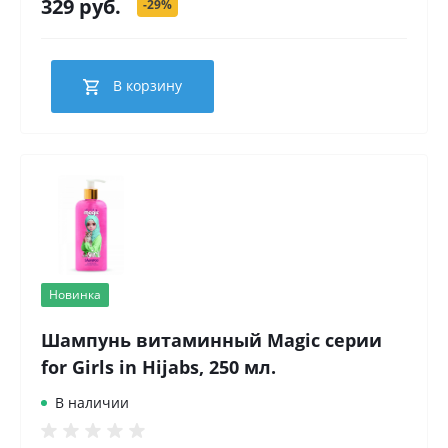
329 руб.
-29%
В корзину
Новинка
Шампунь витаминный Magic серии
for Girls in Hijabs, 250 мл.
В наличии