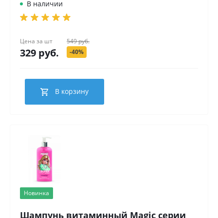
В наличии
Цена за
шт
549 руб.
329 руб.
-40%
В корзину
Новинка
Шампунь витаминный Magic серии