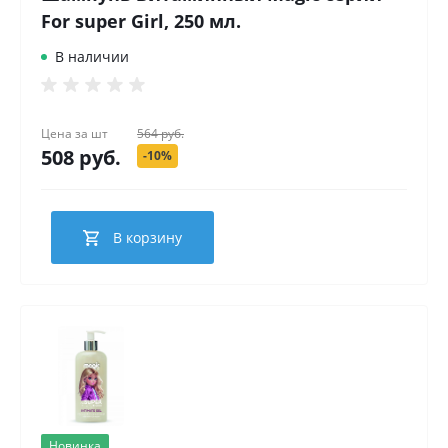
For super Girl, 250 мл.
В наличии
Цена за
шт
564 руб.
508 руб.
-10%
В корзину
Новинка