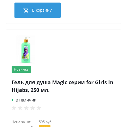
В корзину
Новинка
Гель для душа Magic серии for Girls in
Hijabs, 250 мл.
В наличии
Цена за
шт
595 руб.