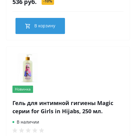
536 руб.
-10%
В корзину
Новинка
Гель для интимной гигиены Magic
серии for Girls in Hijabs, 250 мл.
В наличии