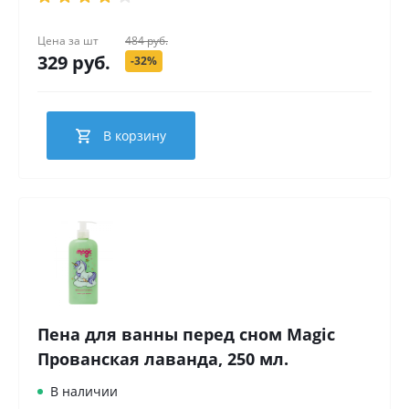
Цена за
шт
484 руб.
329 руб.
-32%
В корзину
Пена для ванны перед сном Magic
Прованская лаванда, 250 мл.
В наличии