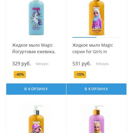
Жидкое мыло Magic
Жидкое мыло Magic
Йогуртовая ежевика,
серии for Girls in
250 мл.
Hijabs, 250 мл.
329 руб.
531 руб.
549 руб.
590 руб.
-40%
-10%
В КОРЗИНУ
В КОРЗИНУ