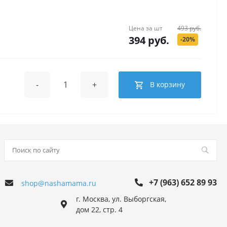
Цена за
шт
493 руб.
394 руб.
-20%
-
+
В корзину
+7 (963) 652 89 93
shop@nashamama.ru
г. Москва, ул. Выборгская,
дом 22, стр. 4