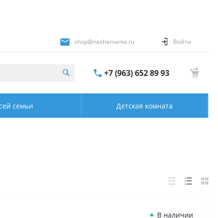
shop@nashamama.ru
Войти
+7 (963) 652 89 93
сей семьи
Детская комната
В наличии