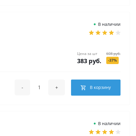
В наличии
Цена за
шт
608 руб.
383 руб.
-37%
-
+
В корзину
В наличии