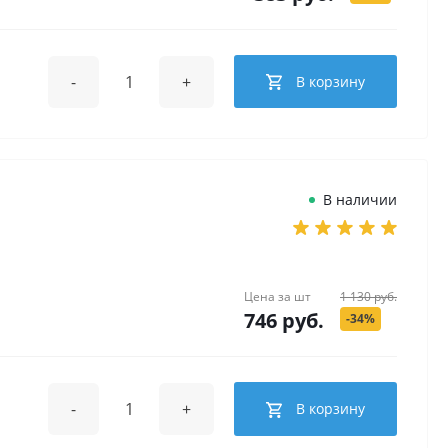
-
+
В корзину
В наличии
Цена за
шт
1 130 руб.
746 руб.
-34%
-
+
В корзину